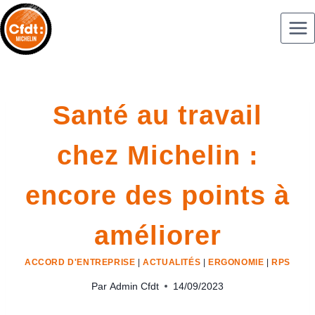
Santé au travail
chez Michelin :
encore des points à
améliorer
ACCORD D'ENTREPRISE
|
ACTUALITÉS
|
ERGONOMIE
|
RPS
Par
Admin Cfdt
14/09/2023