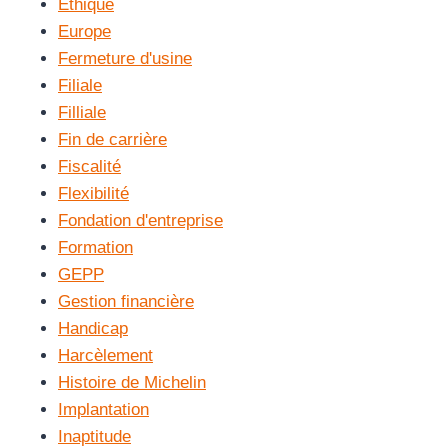
Ethique
Europe
Fermeture d'usine
Filiale
Filliale
Fin de carrière
Fiscalité
Flexibilité
Fondation d'entreprise
Formation
GEPP
Gestion financière
Handicap
Harcèlement
Histoire de Michelin
Implantation
Inaptitude