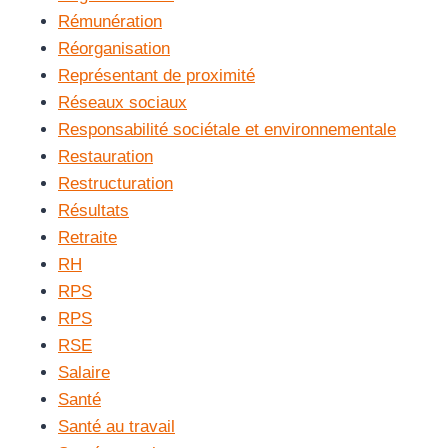
Rémunération
Réorganisation
Représentant de proximité
Réseaux sociaux
Responsabilité sociétale et environnementale
Restauration
Restructuration
Résultats
Retraite
RH
RPS
RPS
RSE
Salaire
Santé
Santé au travail