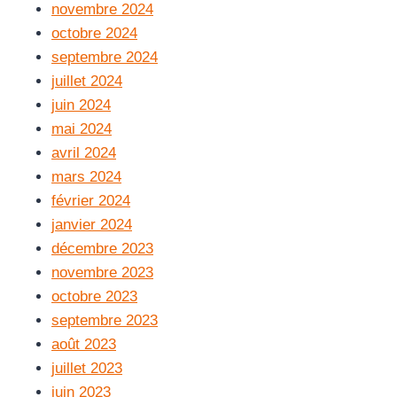
novembre 2024
octobre 2024
septembre 2024
juillet 2024
juin 2024
mai 2024
avril 2024
mars 2024
février 2024
janvier 2024
décembre 2023
novembre 2023
octobre 2023
septembre 2023
août 2023
juillet 2023
juin 2023