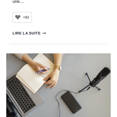
une…
+82
LIRE LA SUITE