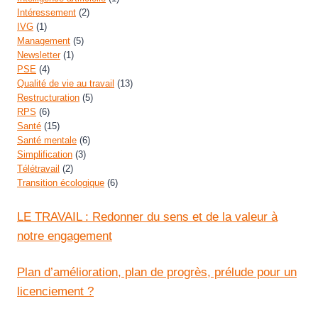
Intéressement
(2)
IVG
(1)
Management
(5)
Newsletter
(1)
PSE
(4)
Qualité de vie au travail
(13)
Restructuration
(5)
RPS
(6)
Santé
(15)
Santé mentale
(6)
Simplification
(3)
Télétravail
(2)
Transition écologique
(6)
LE TRAVAIL : Redonner du sens et de la valeur à
notre engagement
Plan d’amélioration, plan de progrès, prélude pour un
licenciement ?