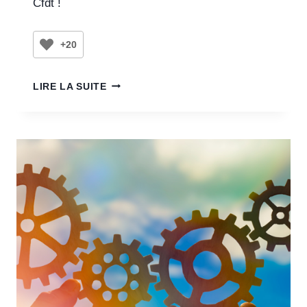
Cfdt !
+20
LIRE LA SUITE