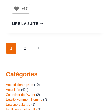
+67
LIRE LA SUITE
1
2
Catégories
Accord d'entreprise
(10)
Actualités
(424)
Calendrier de l'Avent
(2)
Egalité Femme – Homme
(7)
Epargne salariale
(1)
Intelligence artificielle
(1)