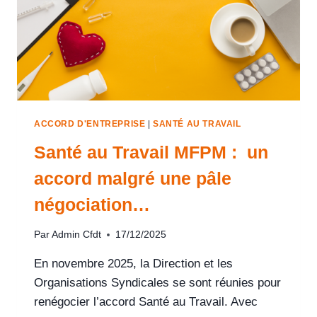
ACCORD D'ENTREPRISE
|
SANTÉ AU TRAVAIL
Santé au Travail MFPM : un
accord malgré une pâle
négociation…
Par
Admin Cfdt
17/12/2025
En novembre 2025, la Direction et les
Organisations Syndicales se sont réunies pour
renégocier l’accord Santé au Travail. Avec