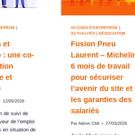
REPRISE
|
ACCORD D'ENTREPRISE
|
ACTUALITÉS
|
NÉGOCIATION
 et
Fusion Pneu
 : une co-
Laurent – Michelin
tion
6 mois de travail
e et
pour sécuriser
e
l’avenir du site et
les garanties des
12/05/2026
salariés
 de suivi de
veur de l’emploi
Par
Admin Cfdt
27/03/2026
 en situation de