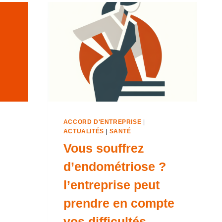
ACCORD D'ENTREPRISE
|
ACTUALITÉS
|
SANTÉ
Vous souffrez
d’endométriose ?
l’entreprise peut
prendre en compte
vos difficultés