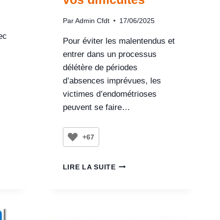
Par
Admin Cfdt
17/06/2025
ec
Pour éviter les malentendus et
entrer dans un processus
délétère de périodes
d’absences imprévues, les
victimes d’endométrioses
peuvent se faire…
+67
LIRE LA SUITE