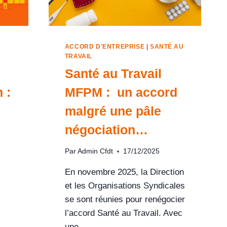
ACCORD D'ENTREPRISE
|
SANTÉ AU
TRAVAIL
Santé au Travail
 :
MFPM : un accord
malgré une pâle
négociation…
Par
Admin Cfdt
17/12/2025
En novembre 2025, la Direction
et les Organisations Syndicales
se sont réunies pour renégocier
l’accord Santé au Travail. Avec
une…