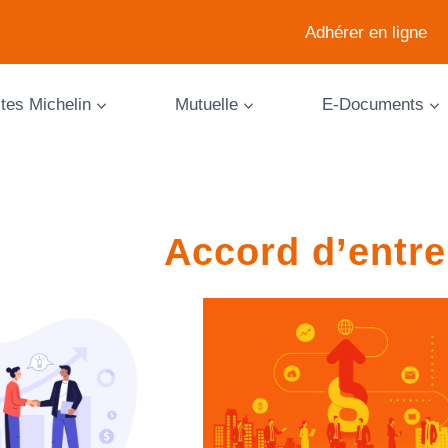
Adhérer en ligne
ites Michelin
Mutuelle
E-Documents
Accord d’entre