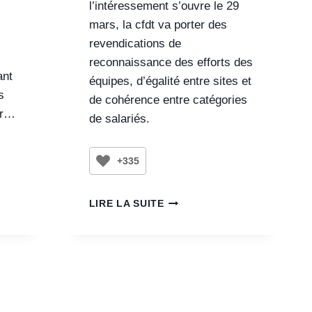
l’intéressement s’ouvre le 29
mars, la cfdt va porter des
revendications de
reconnaissance des efforts des
ant
équipes, d’égalité entre sites et
s
de cohérence entre catégories
ur…
de salariés.
+335
LIRE LA SUITE