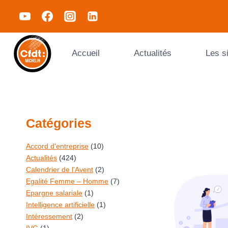
Accueil
Actualités
Les s
Catégories
Accord d'entreprise
(10)
Actualités
(424)
Calendrier de l'Avent
(2)
Egalité Femme – Homme
(7)
Epargne salariale
(1)
Intelligence artificielle
(1)
Intéressement
(2)