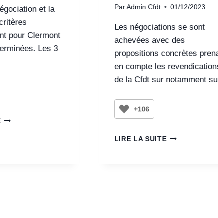
Par
Admin Cfdt
01/12/2023
gociation et la
critères
Les négociations se sont
nt pour Clermont
achevées avec des
terminées. Les 3
propositions concrètes pren
en compte les revendication
de la Cfdt sur notamment s
+106
E
LIRE LA SUITE