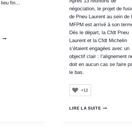
Après 13 réunions de
 lieu fin…
négociation, le projet de fus
de Pneu Laurent au sein de 
MFPM est arrivé à son term
Dès le départ, la Cfdt Pneu
E
Laurent et la Cfdt Michelin
s’étaient engagées avec un
objectif clair : l’alignement n
doit en aucun cas se faire p
le bas.
+12
LIRE LA SUITE