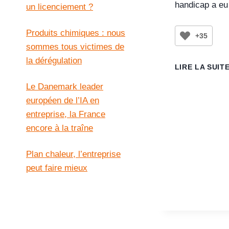
handicap a eu
un licenciement ?
Produits chimiques : nous
+35
sommes tous victimes de
la dérégulation
LIRE LA SUIT
Le Danemark leader
européen de l’IA en
entreprise, la France
encore à la traîne
Plan chaleur, l’entreprise
peut faire mieux