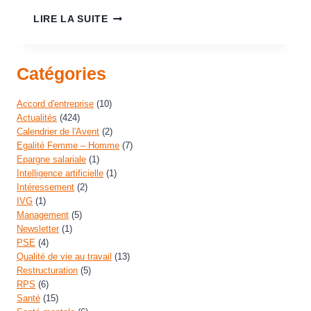
LIRE LA SUITE
Catégories
Accord d'entreprise
(10)
Actualités
(424)
Calendrier de l'Avent
(2)
Egalité Femme – Homme
(7)
Epargne salariale
(1)
Intelligence artificielle
(1)
Intéressement
(2)
IVG
(1)
Management
(5)
Newsletter
(1)
PSE
(4)
Qualité de vie au travail
(13)
Restructuration
(5)
RPS
(6)
Santé
(15)