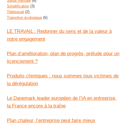
Santé mentale
(6)
Simplification
(3)
Télétravail
(2)
Transition écologique
(6)
LE TRAVAIL : Redonner du sens et de la valeur à
notre engagement
Plan d’amélioration, plan de progrès, prélude pour un
licenciement ?
Produits chimiques : nous sommes tous victimes de
la dérégulation
Le Danemark leader européen de l’IA en entreprise,
la France encore à la traîne
Plan chaleur, l’entreprise peut faire mieux