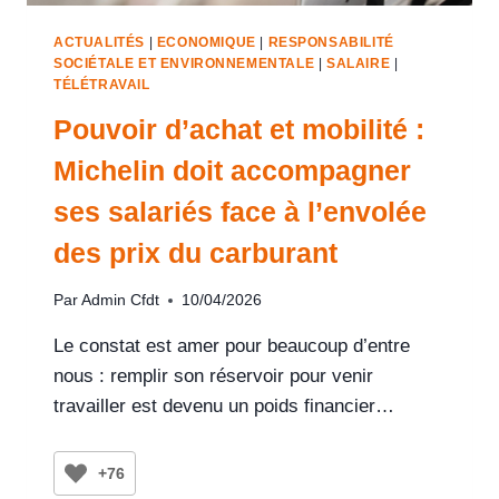
ACTUALITÉS
|
ECONOMIQUE
|
RESPONSABILITÉ
SOCIÉTALE ET ENVIRONNEMENTALE
|
SALAIRE
|
TÉLÉTRAVAIL
Pouvoir d’achat et mobilité :
Michelin doit accompagner
ses salariés face à l’envolée
des prix du carburant
Par
Admin Cfdt
10/04/2026
Le constat est amer pour beaucoup d’entre
nous : remplir son réservoir pour venir
travailler est devenu un poids financier…
+76