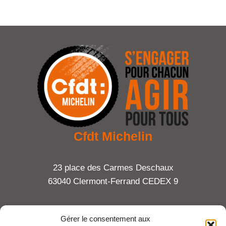
Cfdt Michelin
23 place des Carmes Deschaux
63040 Clermont-Ferrand CEDEX 9
Tel : 06 65 27 23 81
Gérer le consentement aux