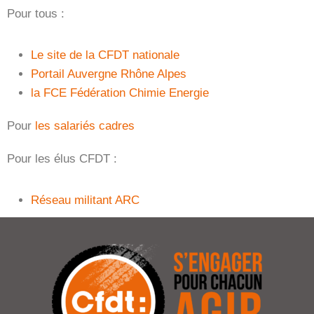
Pour tous :
Le site de la CFDT nationale
Portail Auvergne Rhône Alpes
la FCE Fédération Chimie Energie
Pour
les salariés cadres
Pour les élus CFDT :
Réseau militant ARC