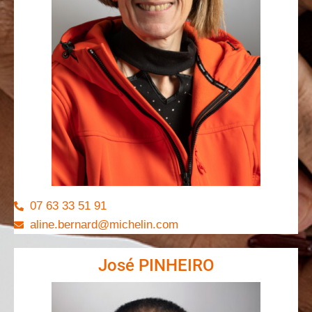
07 63 33 51 91
aline.bernard@michelin.com
José PINHEIRO