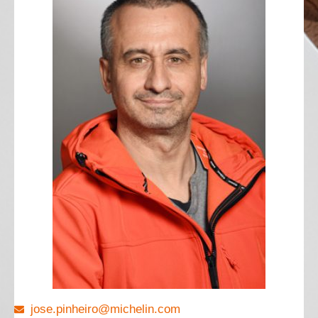
jose.pinheiro@michelin.com