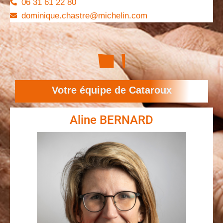
06 31 61 22 80
dominique.chastre@michelin.com
Votre équipe de Cataroux
Aline BERNARD