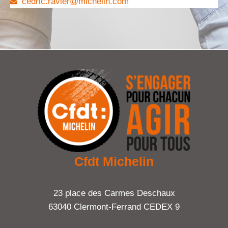
cedric.ravier@michelin.com
Cfdt Michelin
23 place des Carmes Deschaux
63040 Clermont-Ferrand CEDEX 9