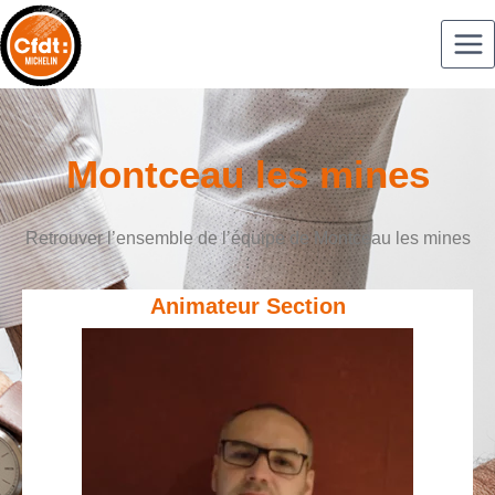
Montceau les mines
Retrouver l’ensemble de l’équipe de Montceau les mines
:
Animateur Section