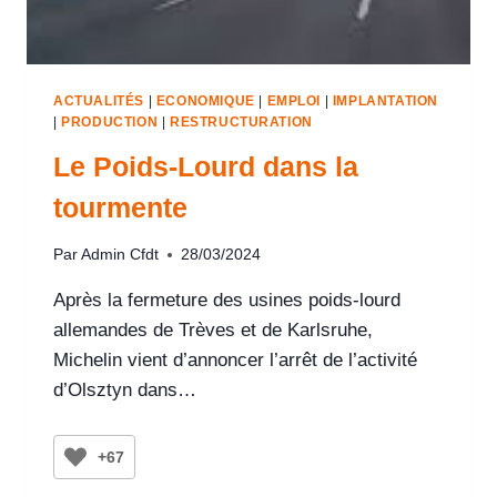
ACTUALITÉS
|
ECONOMIQUE
|
EMPLOI
|
IMPLANTATION
|
PRODUCTION
|
RESTRUCTURATION
Le Poids-Lourd dans la
tourmente
Par
Admin Cfdt
28/03/2024
Après la fermeture des usines poids-lourd
allemandes de Trèves et de Karlsruhe,
Michelin vient d’annoncer l’arrêt de l’activité
d’Olsztyn dans…
+67