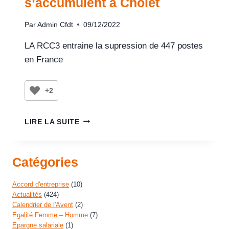
s’accumulent à Cholet
Par
Admin Cfdt
09/12/2022
LA RCC3 entraine la supression de 447 postes
en France
+2
LIRE LA SUITE
Catégories
Accord d'entreprise
(10)
Actualités
(424)
Calendrier de l'Avent
(2)
Egalité Femme – Homme
(7)
Epargne salariale
(1)