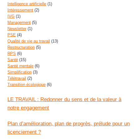
Intelligence artificielle
(1)
Intéressement
(2)
IVG
(1)
Management
(5)
Newsletter
(1)
PSE
(4)
Qualité de vie au travail
(13)
Restructuration
(5)
RPS
(6)
Santé
(15)
Santé mentale
(6)
Simplification
(3)
Télétravail
(2)
Transition écologique
(6)
LE TRAVAIL : Redonner du sens et de la valeur à
notre engagement
Plan d’amélioration, plan de progrès, prélude pour un
licenciement ?