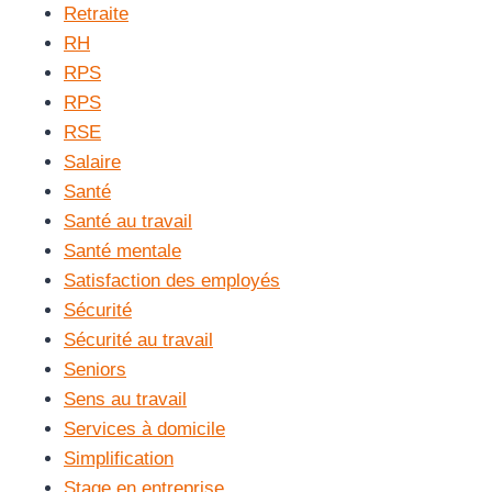
Retraite
RH
RPS
RPS
RSE
Salaire
Santé
Santé au travail
Santé mentale
Satisfaction des employés
Sécurité
Sécurité au travail
Seniors
Sens au travail
Services à domicile
Simplification
Stage en entreprise