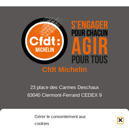
Cfdt Michelin
23 place des Carmes Deschaux
63040 Clermont-Ferrand CEDEX 9
Tel : 06 65 27 23 81
Gérer le consentement aux
cookies
compte-fonction.cfdt@michelin.com