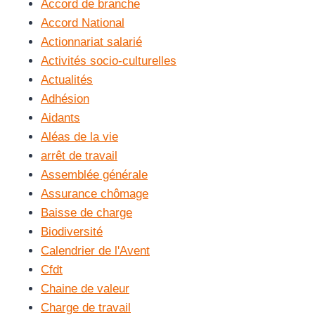
Accord de branche
Accord National
Actionnariat salarié
Activités socio-culturelles
Actualités
Adhésion
Aidants
Aléas de la vie
arrêt de travail
Assemblée générale
Assurance chômage
Baisse de charge
Biodiversité
Calendrier de l'Avent
Cfdt
Chaine de valeur
Charge de travail