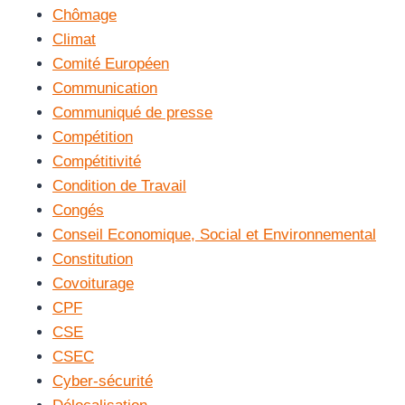
Chômage
Climat
Comité Européen
Communication
Communiqué de presse
Compétition
Compétitivité
Condition de Travail
Congés
Conseil Economique, Social et Environnemental
Constitution
Covoiturage
CPF
CSE
CSEC
Cyber-sécurité