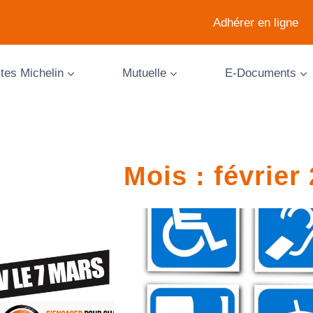
Adhérer en ligne
ites Michelin
Mutuelle
E-Documents
Mois : février