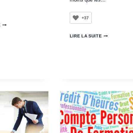
+37
E
LIRE LA SUITE