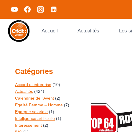
Accueil
Actualités
Les s
Catégories
Accord d'entreprise
(10)
Actualités
(424)
Calendrier de l'Avent
(2)
Egalité Femme – Homme
(7)
Epargne salariale
(1)
Intelligence artificielle
(1)
Intéressement
(2)