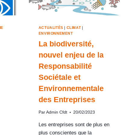
IE
ACTUALITÉS
|
CLIMAT
|
ENVIRONNEMENT
La biodiversité,
nouvel enjeu de la
Responsabilité
Sociétale et
Environnementale
des Entreprises
Par
Admin Cfdt
20/02/2023
Les entreprises sont de plus en
plus conscientes que la