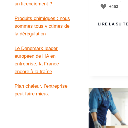
un licenciement ?
+453
Produits chimiques : nous
LIRE LA SUIT
sommes tous victimes de
la dérégulation
Le Danemark leader
européen de l’IA en
entreprise, la France
encore à la traîne
Plan chaleur, l’entreprise
peut faire mieux