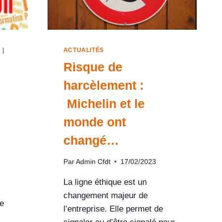
N
|
ACTUALITÉS
Risque de
harcèlement :
Michelin et le
monde ont
changé…
Par
Admin Cfdt
17/02/2023
La ligne éthique est un
changement majeur de
e
l’entreprise. Elle permet de