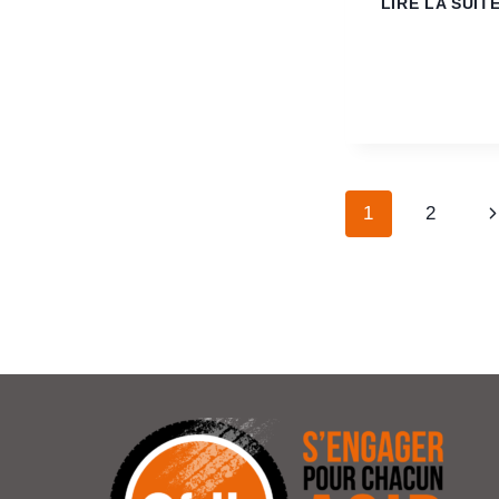
LIRE LA SUIT
1
2