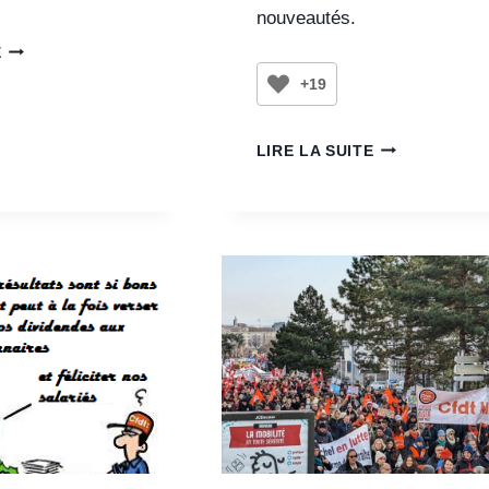
nouveautés.
E
+19
LIRE LA SUITE