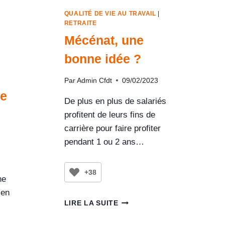
QUALITÉ DE VIE AU TRAVAIL
|
RETRAITE
Mécénat, une
bonne idée ?
Par
Admin Cfdt
09/02/2023
ve
De plus en plus de salariés
profitent de leurs fins de
carrière pour faire profiter
pendant 1 ou 2 ans…
+38
ne
 en
LIRE LA SUITE