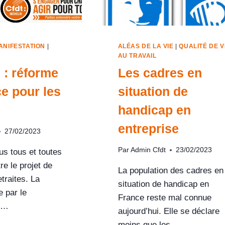
ANIFESTATION
|
ALÉAS DE LA VIE
|
QUALITÉ DE V
AU TRAVAIL
 : réforme
Les cadres en
ce pour les
situation de
handicap en
entreprise
27/02/2023
Par
Admin Cfdt
23/02/2023
us tous et toutes
re le projet de
La population des cadres en
traites. La
situation de handicap en
 par le
France reste mal connue
t…
aujourd’hui. Elle se déclare
moins que les…