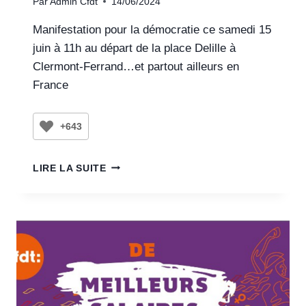
Par
Admin Cfdt
14/06/2024
Manifestation pour la démocratie ce samedi 15
juin à 11h au départ de la place Delille à
Clermont-Ferrand…et partout ailleurs en
France
+643
LIRE LA SUITE