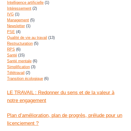
Intelligence artificielle
(1)
Intéressement
(2)
IVG
(1)
Management
(5)
Newsletter
(1)
PSE
(4)
Qualité de vie au travail
(13)
Restructuration
(5)
RPS
(6)
Santé
(15)
Santé mentale
(6)
Simplification
(3)
Télétravail
(2)
Transition écologique
(6)
LE TRAVAIL : Redonner du sens et de la valeur à
notre engagement
Plan d’amélioration, plan de progrès, prélude pour un
licenciement ?