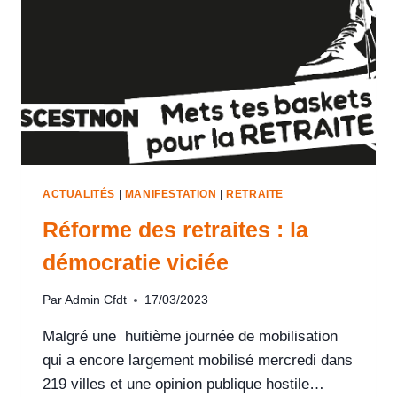
ACTUALITÉS
|
MANIFESTATION
|
RETRAITE
Réforme des retraites : la
démocratie viciée
Par
Admin Cfdt
17/03/2023
Malgré une huitième journée de mobilisation
qui a encore largement mobilisé mercredi dans
219 villes et une opinion publique hostile…