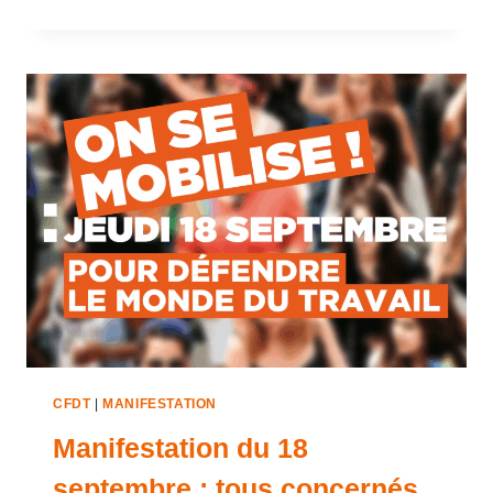
CFDT
|
MANIFESTATION
Manifestation du 18
septembre : tous concernés