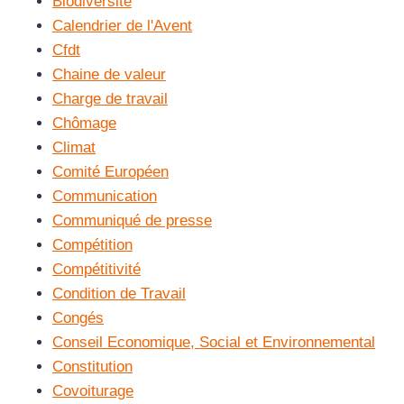
Biodiversité
Calendrier de l'Avent
Cfdt
Chaine de valeur
Charge de travail
Chômage
Climat
Comité Européen
Communication
Communiqué de presse
Compétition
Compétitivité
Condition de Travail
Congés
Conseil Economique, Social et Environnemental
Constitution
Covoiturage