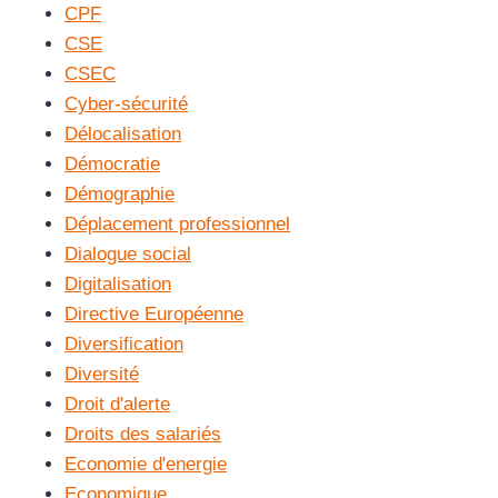
CPF
CSE
CSEC
Cyber-sécurité
Délocalisation
Démocratie
Démographie
Déplacement professionnel
Dialogue social
Digitalisation
Directive Européenne
Diversification
Diversité
Droit d'alerte
Droits des salariés
Economie d'energie
Economique