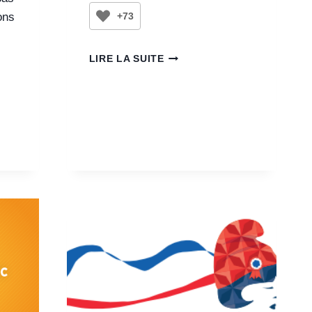
ons
+73
LIRE LA SUITE