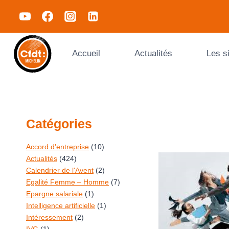
Accueil
Actualités
Les s
Catégories
Accord d'entreprise
(10)
Actualités
(424)
Calendrier de l'Avent
(2)
Egalité Femme – Homme
(7)
Epargne salariale
(1)
Intelligence artificielle
(1)
Intéressement
(2)