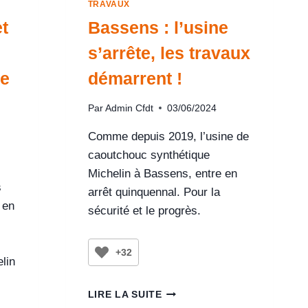
TRAVAUX
et
Bassens : l’usine
s’arrête, les travaux
re
démarrent !
Par
Admin Cfdt
03/06/2024
Comme depuis 2019, l’usine de
caoutchouc synthétique
Michelin à Bassens, entre en
s
arrêt quinquennal. Pour la
 en
sécurité et le progrès.
+32
lin
LIRE LA SUITE