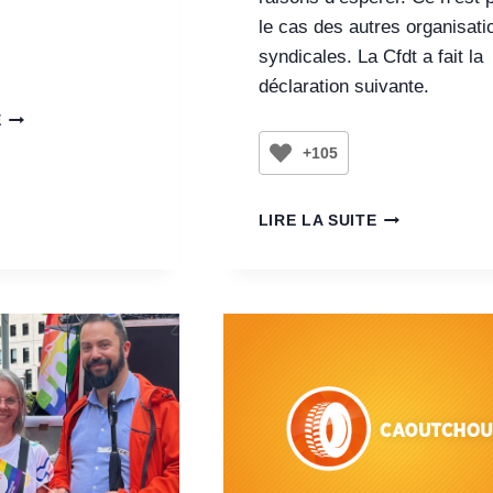
le cas des autres organisati
syndicales. La Cfdt a fait la
déclaration suivante.
E
+105
LIRE LA SUITE