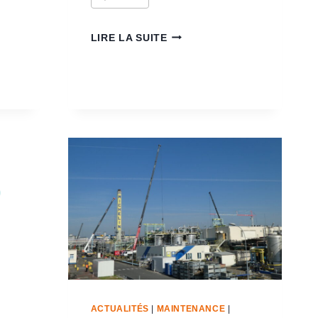
LIRE LA SUITE
ACTUALITÉS
|
MAINTENANCE
|