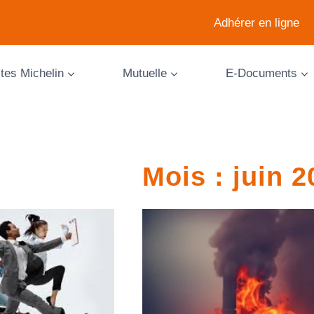
Adhérer en ligne
ites Michelin
Mutuelle
E-Documents
Mois : juin 2