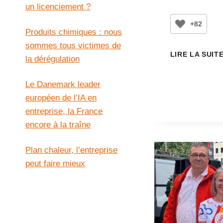
un licenciement ?
+82
Produits chimiques : nous
sommes tous victimes de
LIRE LA SUIT
la dérégulation
Le Danemark leader
européen de l’IA en
entreprise, la France
encore à la traîne
Plan chaleur, l’entreprise
peut faire mieux