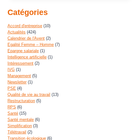
Catégories
Accord d'entreprise
(10)
Actualités
(424)
Calendrier de l'Avent
(2)
Egalité Femme – Homme
(7)
Epargne salariale
(1)
Intelligence artificielle
(1)
Intéressement
(2)
IVG
(1)
Management
(5)
Newsletter
(1)
PSE
(4)
Qualité de vie au travail
(13)
Restructuration
(5)
RPS
(6)
Santé
(15)
Santé mentale
(6)
Simplification
(3)
Télétravail
(2)
Transition écologique
(6)