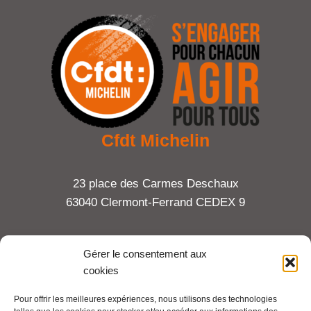
Cfdt Michelin
23 place des Carmes Deschaux
63040 Clermont-Ferrand CEDEX 9
Tel : 06 65 27 23 81
Gérer le consentement aux
cookies
compte-fonction.cfdt@michelin.com
Pour offrir les meilleures expériences, nous utilisons des technologies