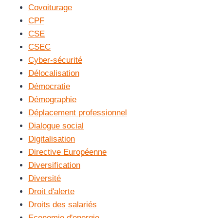
Covoiturage
CPF
CSE
CSEC
Cyber-sécurité
Délocalisation
Démocratie
Démographie
Déplacement professionnel
Dialogue social
Digitalisation
Directive Européenne
Diversification
Diversité
Droit d'alerte
Droits des salariés
Economie d'energie