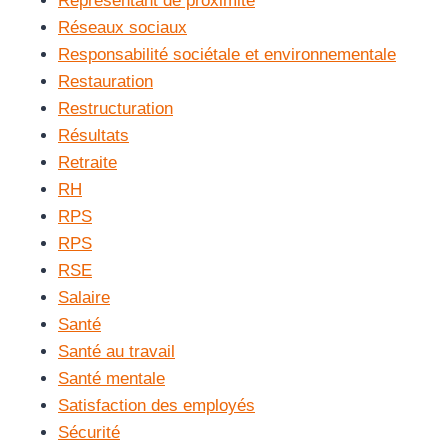
Représentant de proximité
Réseaux sociaux
Responsabilité sociétale et environnementale
Restauration
Restructuration
Résultats
Retraite
RH
RPS
RPS
RSE
Salaire
Santé
Santé au travail
Santé mentale
Satisfaction des employés
Sécurité