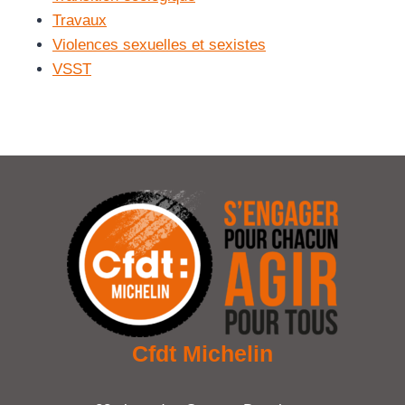
Travaux
Violences sexuelles et sexistes
VSST
Cfdt Michelin