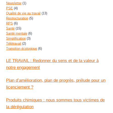
Newsletter
(1)
PSE
(4)
Qualité de vie au travail
(13)
Restructuration
(5)
RPS
(6)
Santé
(15)
Santé mentale
(6)
Simplification
(3)
Télétravail
(2)
Transition écologique
(6)
LE TRAVAIL : Redonner du sens et de la valeur à
notre engagement
Plan d’amélioration, plan de progrès, prélude pour un
licenciement ?
Produits chimiques : nous sommes tous victimes de
la dérégulation