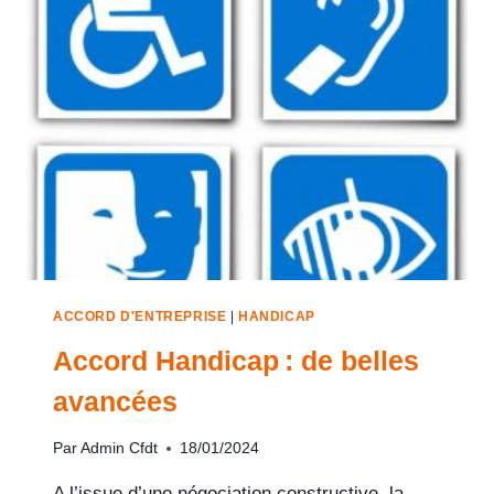
ACCORD D'ENTREPRISE
|
HANDICAP
Accord Handicap : de belles
avancées
Par
Admin Cfdt
18/01/2024
A l’issue d’une négociation constructive, la