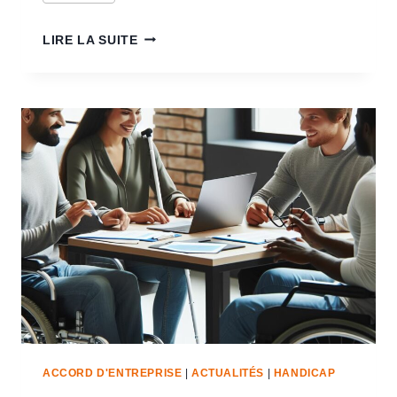
LIRE LA SUITE
ACCORD D'ENTREPRISE
|
ACTUALITÉS
|
HANDICAP