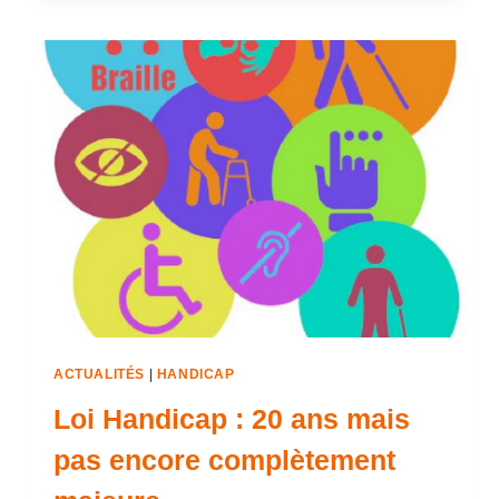
ACTUALITÉS
|
HANDICAP
Loi Handicap : 20 ans mais
pas encore complètement