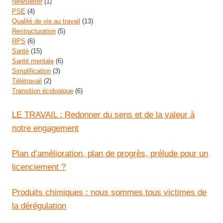
Newsletter
(1)
PSE
(4)
Qualité de vie au travail
(13)
Restructuration
(5)
RPS
(6)
Santé
(15)
Santé mentale
(6)
Simplification
(3)
Télétravail
(2)
Transition écologique
(6)
LE TRAVAIL : Redonner du sens et de la valeur à
notre engagement
Plan d’amélioration, plan de progrès, prélude pour un
licenciement ?
Produits chimiques : nous sommes tous victimes de
la dérégulation