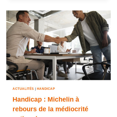
ACTUALITÉS
|
HANDICAP
Handicap : Michelin à
rebours de la médiocrité