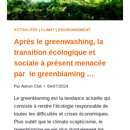
ACTUALITÉS
|
CLIMAT
|
ENVIRONNEMENT
Après le greenwashing, la
transition écologique et
sociale à présent menacée
par le greenblaming …
Par
Admin Cfdt
04/07/2024
Le greenblaming est la tendance actuelle qui
consiste à rendre l’écologie responsable de
toutes les difficultés et crises économiques.
Plus subtil que le climato scepticisme, le
greenblaming ne nie plus frontalement les