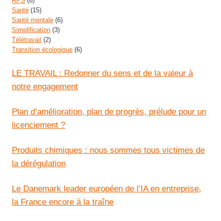
RPS
(6)
Santé
(15)
Santé mentale
(6)
Simplification
(3)
Télétravail
(2)
Transition écologique
(6)
LE TRAVAIL : Redonner du sens et de la valeur à
notre engagement
Plan d’amélioration, plan de progrès, prélude pour un
licenciement ?
Produits chimiques : nous sommes tous victimes de
la dérégulation
Le Danemark leader européen de l’IA en entreprise,
la France encore à la traîne