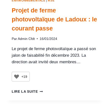
ENVIRONNEMENTALE
|
RSE
Projet de ferme
photovoltaïque de Ladoux : le
courant passe
Par
Admin Cfdt
16/01/2024
Le projet de ferme photovoltaïque a passé son
jalon de faisabilité fin décembre 2023. La
direction avait invité deux membres…
+19
LIRE LA SUITE