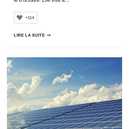
le 8 octobre. Elle vise à…
+114
LIRE LA SUITE