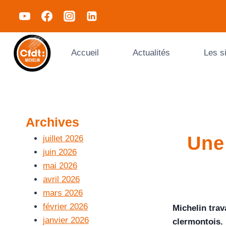
Accueil
Actualités
Les s
Archives
Une
juillet 2026
juin 2026
mai 2026
avril 2026
mars 2026
février 2026
Michelin trav
janvier 2026
clermontois. 