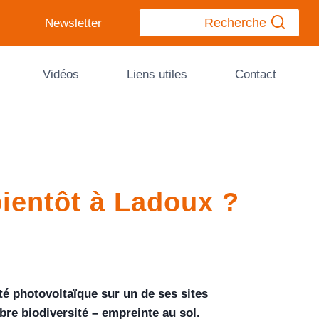
Recherche
Newsletter
Vidéos
Liens utiles
Contact
ientôt à Ladoux ?
ité photovoltaïque sur un de ses sites
ibre biodiversité – empreinte au sol.