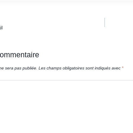
il
commentaire
ne sera pas publiée.
Les champs obligatoires sont indiqués avec
*