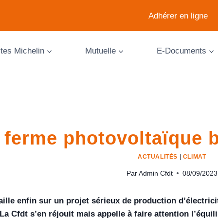
Adhérer en ligne
ites Michelin
Mutuelle
E-Documents
 ferme photovoltaïque b
ACTUALITÉS
|
CLIMAT
Par
Admin Cfdt
08/09/2023
aille enfin sur un projet sérieux de production d’électric
La Cfdt s’en réjouit mais appelle à faire attention l’équil