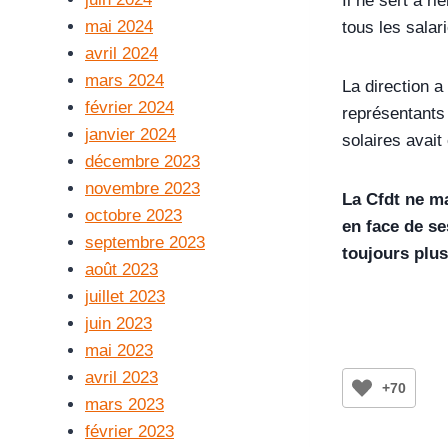
Il ne sert à r
mai 2024
tous les salar
avril 2024
mars 2024
La direction 
février 2024
représentants
janvier 2024
solaires avait
décembre 2023
novembre 2023
La Cfdt ne ma
octobre 2023
en face de se
septembre 2023
toujours plus
août 2023
juillet 2023
juin 2023
mai 2023
avril 2023
+70
mars 2023
février 2023