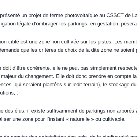
a présenté un projet de ferme photovoltaïque au CSSCT de La
igation légale d’ombrager les parkings, en gestation, pèsera
riori ciblé est une zone non cultivée sur les pistes. Les me
 demandé que les critères de choix de la dite zone ne soien
e doit d’être cohérente, elle ne peut pas simplement respecte
 majeur du changement. Elle doit donc prendre en compte la 
nces qui seraient plantées sur ledit terrain), le stockage d
utions, .
e des élus, il existe suffisamment de parkings non arborés à 
aliser une zone pour l’instant « naturelle » ou cultivable.