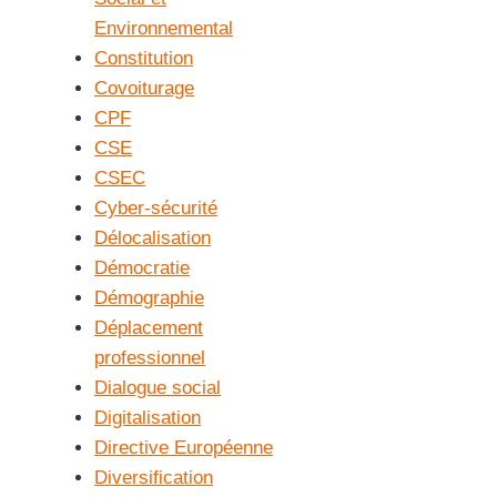
Environnemental
Constitution
Covoiturage
CPF
CSE
CSEC
Cyber-sécurité
Délocalisation
Démocratie
Démographie
Déplacement
professionnel
Dialogue social
Digitalisation
Directive Européenne
Diversification