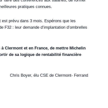
our faire des conférences aux salariés, de former
 meilleures pratiques connues.
et est prévu dans 3 mois. Espérons que les
de F32 : leur demande d’implantation d’ombrelles
 à Clermont et en France, de mettre Michelin
rtir de sa logique de rentabilité financière
Chris Boyer, élu CSE de Clermont- Ferrand