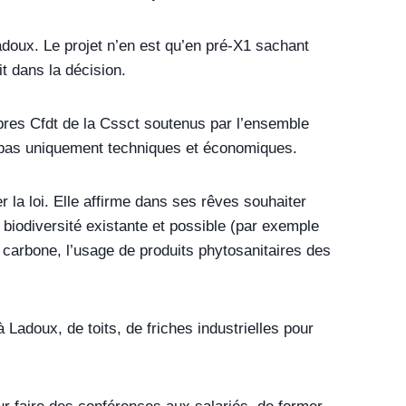
doux. Le projet n’en est qu’en pré-X1 sachant
it dans la décision.
mbres Cfdt de la Cssct soutenus par l’ensemble
t pas uniquement techniques et économiques.
r la loi. Elle affirme dans ses rêves souhaiter
biodiversité existante et possible (par exemple
u carbone, l’usage de produits phytosanitaires des
Ladoux, de toits, de friches industrielles pour