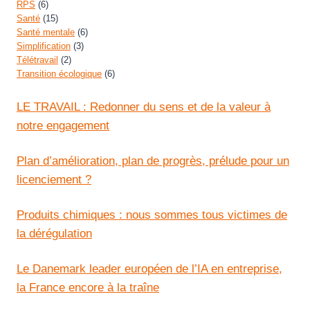
RPS
(6)
Santé
(15)
Santé mentale
(6)
Simplification
(3)
Télétravail
(2)
Transition écologique
(6)
LE TRAVAIL : Redonner du sens et de la valeur à
notre engagement
Plan d’amélioration, plan de progrès, prélude pour un
licenciement ?
Produits chimiques : nous sommes tous victimes de
la dérégulation
Le Danemark leader européen de l’IA en entreprise,
la France encore à la traîne