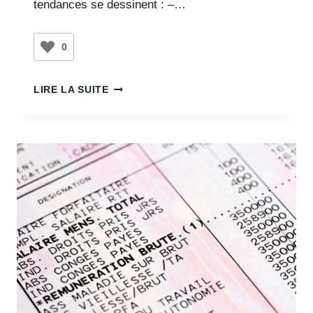
tendances se dessinent : –…
0
LIRE LA SUITE