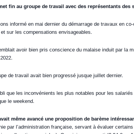
met fin au groupe de travail avec des représentants des s
ons informé en mai dernier du démarrage de travaux en co-co
et sur les compensations envisageables.
emblait avoir bien pris conscience du malaise induit par la
 2022.
upe de travail avait bien progressé jusque juillet dernier.
tabli que les inconvénients les plus notables pour les salarié
 que le weekend.
 avait même avancé une proposition de barème intéressan
nie par l’administration française, servant à évaluer certain