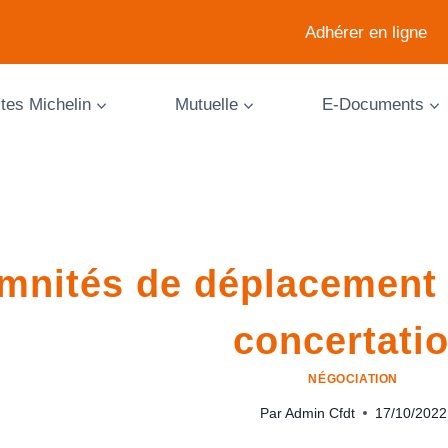
Adhérer en ligne
ites Michelin
Mutuelle
E-Documents
mnités de déplacement :
concertati
NÉGOCIATION
Par
Admin Cfdt
17/10/2022