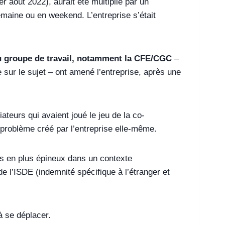
r août 2022), aurait été multiplié par un
emaine ou en weekend. L’entreprise s’était
du groupe de travail, notamment la CFE/CGC
–
sur le sujet – ont amené l’entreprise, après une
iateurs qui avaient joué le jeu de la co-
n problème créé par l’entreprise elle-même.
s en plus épineux dans un contexte
de l’ISDE (indemnité spécifique à l’étranger et
 se déplacer.