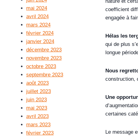
nature et cert
mai 2024
coefficient di
avril 2024
engagée à fair
mars 2024
février 2024
Hélas les te
janvier 2024
qui de plus s’
décembre 2023
longue période
novembre 2023
octobre 2023
Nous regretto
septembre 2023
construction, 
août 2023
juillet 2023
Une opportun
juin 2023
d’augmentation
mai 2023
certaines caté
avril 2023
mars 2023
Le message en
février 2023