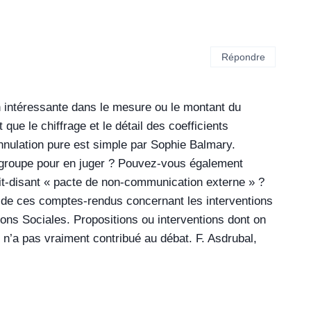
Répondre
on intéressante dans le mesure ou le montant du
ue le chiffrage et le détail des coefficients
’annulation pure est simple par Sophie Balmary.
 groupe pour en juger ? Pouvez-vous également
it-disant « pacte de non-communication externe » ?
té de ces comptes-rendus concernant les interventions
ons Sociales. Propositions ou interventions dont on
 n’a pas vraiment contribué au débat. F. Asdrubal,