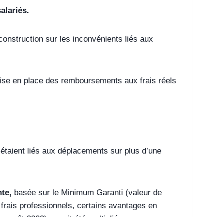
alariés.
nstruction sur les inconvénients liés aux
 mise en place des remboursements aux frais réels
s étaient liés aux déplacements sur plus d’une
te,
basée sur le Minimum Garanti (valeur de
s frais professionnels, certains avantages en