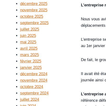
décembre 2025
L’entreprise 
novembre 2025
octobre 2025
Nous vous avi
septembre 2025
déplacements 
juillet 2025
juin 2025
L’entreprise s
mai 2025
au 1er janvier
avril 2025
mars 2025
De fait, le gro
février 2025
janvier 2025
Il avait été é
décembre 2024
journée ainsi
novembre 2024
octobre 2024
septembre 2024
L’entreprise
juillet 2024
référence défi
juin 2024