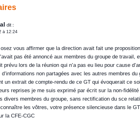
ires
al
dit :
2 à 12:24
sez vous affirmer que la direction avait fait une propositi
avait pas été annoncé aux membres du groupe de travail, et q
ait prévu lors de la réunion qui n’a pas eu lieu pour cause d
s d’informations non partagées avec les autres membres du
t un extrait de compte-rendu de ce GT qui évoquerait ce so
ieurs reprises je me suis exprimé par écrit sur la non-fidéli
s divers membres du groupe, sans rectification du sce relati
 connaître les vôtres, votre présence silencieuse dans le GT
ur la CFE-CGC