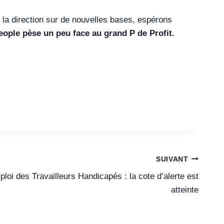
ec la direction sur de nouvelles bases, espérons
people pèse un peu face au grand P de Profit.
SUIVANT
loi des Travailleurs Handicapés : la cote d’alerte est
atteinte