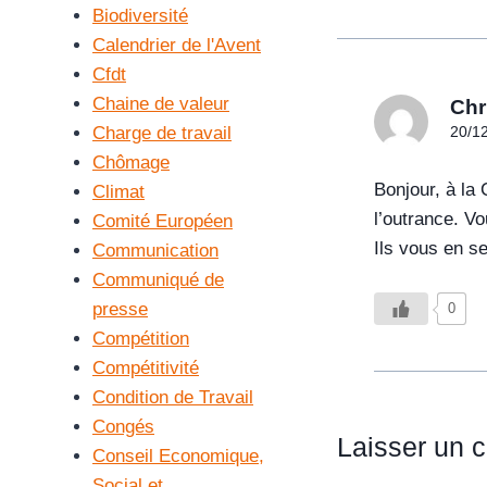
Biodiversité
Calendrier de l'Avent
Cfdt
Chaine de valeur
Chr
Charge de travail
20/12
Chômage
Bonjour, à la
Climat
l’outrance. Vo
Comité Européen
Ils vous en s
Communication
Communiqué de
presse
0
Compétition
Compétitivité
Condition de Travail
Congés
Laisser un 
Conseil Economique,
Social et