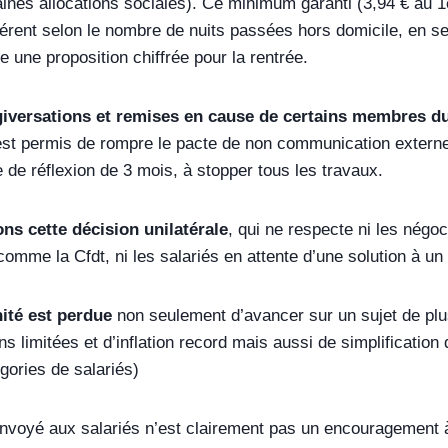
aines allocations sociales). Ce minimum garanti (3,94 € au 1e
fférent selon le nombre de nuits passées hors domicile, en s
e une proposition chiffrée pour la rentrée.
rgiversations et remises en cause de certains membres 
est permis de rompre le pacte de non communication externe 
 de réflexion de 3 mois, à stopper tous les travaux.
ns cette décision unilatérale
, qui ne respecte ni les négoc
comme la Cfdt, ni les salariés en attente d’une solution à u
ité est perdue
non seulement d’avancer sur un sujet de plu
s limitées et d’inflation record mais aussi de simplification 
gories de salariés)
voyé aux salariés n’est clairement pas un encouragement à