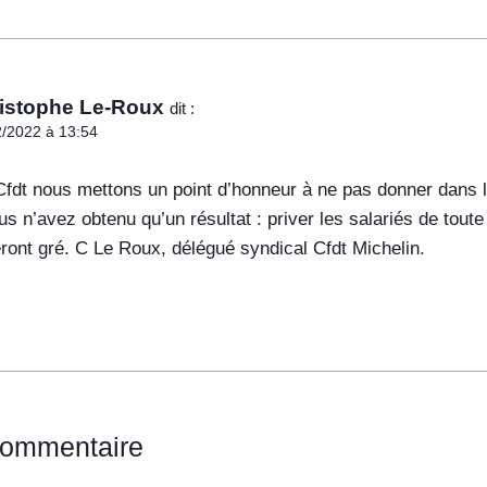
istophe Le-Roux
dit :
/2022 à 13:54
 Cfdt nous mettons un point d’honneur à ne pas donner dans l
us n’avez obtenu qu’un résultat : priver les salariés de tou
eront gré. C Le Roux, délégué syndical Cfdt Michelin.
commentaire