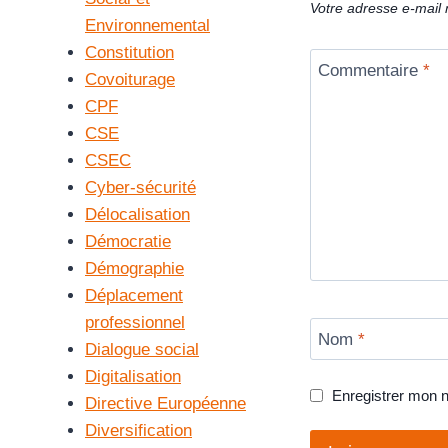
Votre adresse e-mail 
Environnemental
Constitution
Commentaire
*
Covoiturage
CPF
CSE
CSEC
Cyber-sécurité
Délocalisation
Démocratie
Démographie
Déplacement
professionnel
Nom
*
Dialogue social
Digitalisation
Enregistrer mon 
Directive Européenne
Diversification