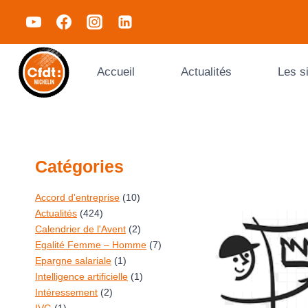
Accueil
Actualités
Les s
Catégories
Accord d'entreprise
(10)
Actualités
(424)
Calendrier de l'Avent
(2)
Egalité Femme – Homme
(7)
Epargne salariale
(1)
Intelligence artificielle
(1)
Intéressement
(2)