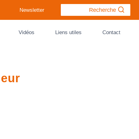
Recherche
Newsletter
Vidéos
Liens utiles
Contact
leur