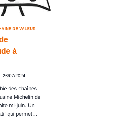
HAINE DE VALEUR
 de
ude à
26/07/2024
hie des chaînes
’usine Michelin de
aite mi-juin. Un
atif qui permet…