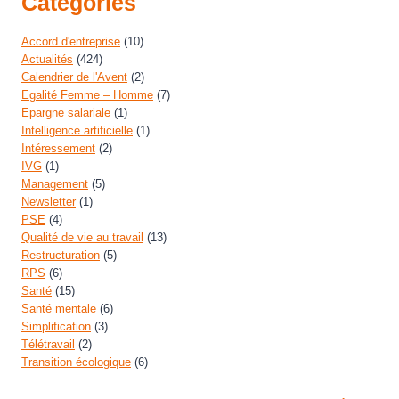
Catégories
Accord d'entreprise
(10)
Actualités
(424)
Calendrier de l'Avent
(2)
Egalité Femme – Homme
(7)
Epargne salariale
(1)
Intelligence artificielle
(1)
Intéressement
(2)
IVG
(1)
Management
(5)
Newsletter
(1)
PSE
(4)
Qualité de vie au travail
(13)
Restructuration
(5)
RPS
(6)
Santé
(15)
Santé mentale
(6)
Simplification
(3)
Télétravail
(2)
Transition écologique
(6)