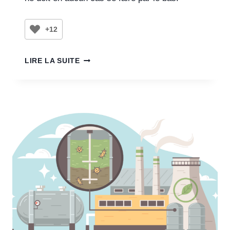
+12
LIRE LA SUITE