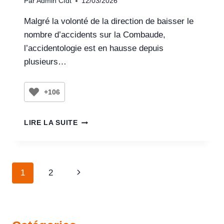
Par
Admin Cfdt
12/03/2026
Malgré la volonté de la direction de baisser le
nombre d’accidents sur la Combaude,
l’accidentologie est en hausse depuis
plusieurs…
+106
LIRE LA SUITE
1
2