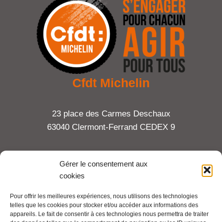
Cfdt Michelin
23 place des Carmes Deschaux
63040 Clermont-Ferrand CEDEX 9
Tel : 06 65 27 23 81
Gérer le consentement aux
cookies
compte-fonction.cfdt@michelin.com
Pour offrir les meilleures expériences, nous utilisons des technologies
telles que les cookies pour stocker et/ou accéder aux informations des
Mentions légales
appareils. Le fait de consentir à ces technologies nous permettra de traiter