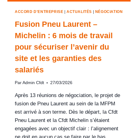
ACCORD D'ENTREPRISE
|
ACTUALITÉS
|
NÉGOCIATION
Fusion Pneu Laurent –
Michelin : 6 mois de travail
pour sécuriser l’avenir du
site et les garanties des
salariés
Par
Admin Cfdt
27/03/2026
Après 13 réunions de négociation, le projet de
fusion de Pneu Laurent au sein de la MFPM
est arrivé à son terme. Dès le départ, la Cfdt
Pneu Laurent et la Cfdt Michelin s’étaient
engagées avec un objectif clair : l’alignement
ne doit en aucun cas se faire par le bas.