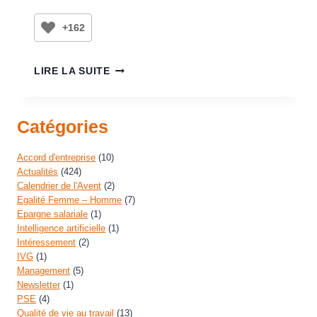
+162
LIRE LA SUITE
Catégories
Accord d'entreprise
(10)
Actualités
(424)
Calendrier de l'Avent
(2)
Egalité Femme – Homme
(7)
Epargne salariale
(1)
Intelligence artificielle
(1)
Intéressement
(2)
IVG
(1)
Management
(5)
Newsletter
(1)
PSE
(4)
Qualité de vie au travail
(13)