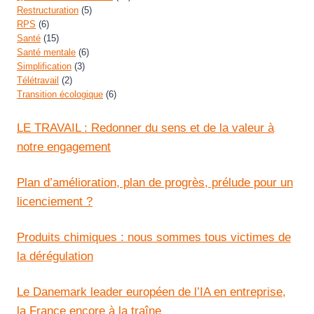
Restructuration
(5)
RPS
(6)
Santé
(15)
Santé mentale
(6)
Simplification
(3)
Télétravail
(2)
Transition écologique
(6)
LE TRAVAIL : Redonner du sens et de la valeur à
notre engagement
Plan d’amélioration, plan de progrès, prélude pour un
licenciement ?
Produits chimiques : nous sommes tous victimes de
la dérégulation
Le Danemark leader européen de l’IA en entreprise,
la France encore à la traîne