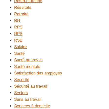
Restructuration
Résultats
Retraite
RH
RPS
RPS
RSE
Salaire
Santé
Santé au travail
Santé mentale
Satisfaction des employés
Sécurité
Sécurité au travail
Seniors
Sens au travail
Services à domicile