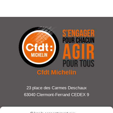
Cfdt Michelin
23 place des Carmes Deschaux
63040 Clermont-Ferrand CEDEX 9
Tel : 06 65 27 23 81