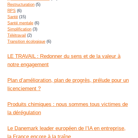
Restructuration
(5)
RPS
(6)
Santé
(15)
Santé mentale
(6)
Simplification
(3)
Télétravail
(2)
Transition écologique
(6)
LE TRAVAIL : Redonner du sens et de la valeur à
notre engagement
Plan d’amélioration, plan de progrès, prélude pour un
licenciement ?
Produits chimiques : nous sommes tous victimes de
la dérégulation
Le Danemark leader européen de l’IA en entreprise,
la France encore à la traîne