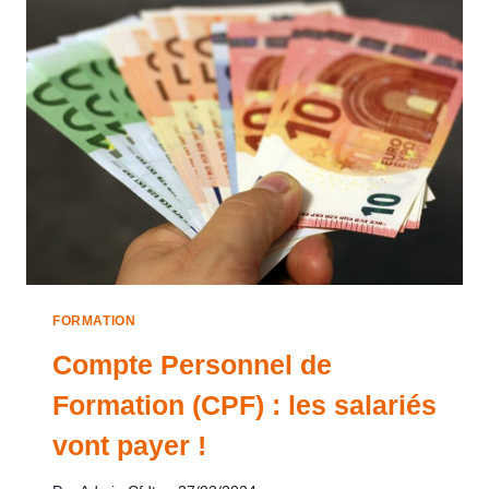
FORMATION
Compte Personnel de
Formation (CPF) : les salariés
vont payer !