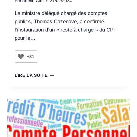
Par
Admin Cfdt
27/02/2024
Le ministre délégué chargé des comptes
publics, Thomas Cazenave, a confirmé
l’instauration d’un « reste à charge » du CPF
pour le…
+31
LIRE LA SUITE