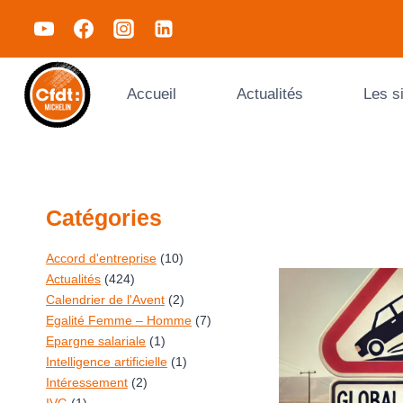
Accueil
Actualités
Les s
Catégories
Accord d'entreprise
(10)
Actualités
(424)
Calendrier de l'Avent
(2)
Egalité Femme – Homme
(7)
Epargne salariale
(1)
Intelligence artificielle
(1)
Intéressement
(2)