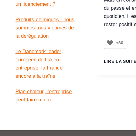
un licenciement ?
du passé et en
quotidien, il e
Produits chimiques : nous
rester positif e
sommes tous victimes de
la dérégulation
+36
Le Danemark leader
européen de l’IA en
LIRE LA SUIT
entreprise, la France
encore à la traîne
Plan chaleur, l’entreprise
peut faire mieux