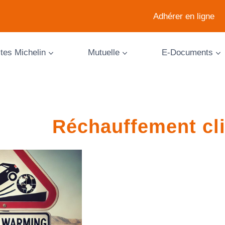
Adhérer en ligne
ites Michelin
Mutuelle
E-Documents
Réchauffement cl