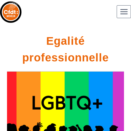
Egalité
professionnelle