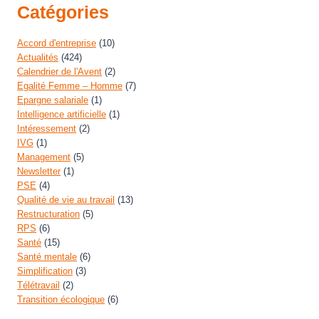
Catégories
Accord d'entreprise
(10)
Actualités
(424)
Calendrier de l'Avent
(2)
Egalité Femme – Homme
(7)
Epargne salariale
(1)
Intelligence artificielle
(1)
Intéressement
(2)
IVG
(1)
Management
(5)
Newsletter
(1)
PSE
(4)
Qualité de vie au travail
(13)
Restructuration
(5)
RPS
(6)
Santé
(15)
Santé mentale
(6)
Simplification
(3)
Télétravail
(2)
Transition écologique
(6)