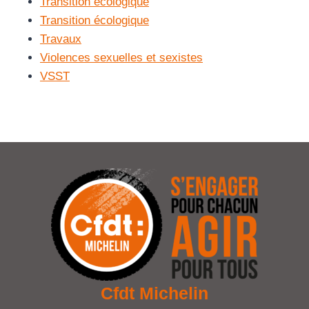
Transition écologique
Transition écologique
Travaux
Violences sexuelles et sexistes
VSST
Cfdt Michelin