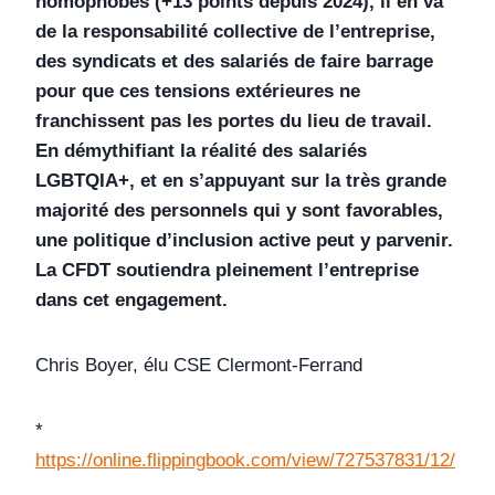
homophobes (+13 points depuis 2024), il en va
de la responsabilité collective de l’entreprise,
des syndicats et des salariés de faire barrage
pour que ces tensions extérieures ne
franchissent pas les portes du lieu de travail.
En démythifiant la réalité des salariés
LGBTQIA+, et en s’appuyant sur la très grande
majorité des personnels qui y sont favorables,
une politique d’inclusion active peut y parvenir.
La CFDT soutiendra pleinement l’entreprise
dans cet engagement.
Chris Boyer, élu CSE Clermont-Ferrand
*
https://online.flippingbook.com/view/727537831/12/