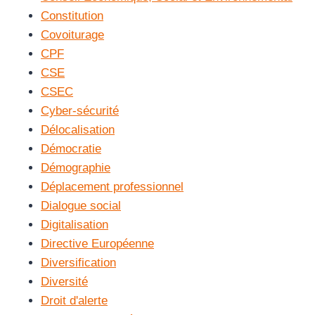
Constitution
Covoiturage
CPF
CSE
CSEC
Cyber-sécurité
Délocalisation
Démocratie
Démographie
Déplacement professionnel
Dialogue social
Digitalisation
Directive Européenne
Diversification
Diversité
Droit d'alerte