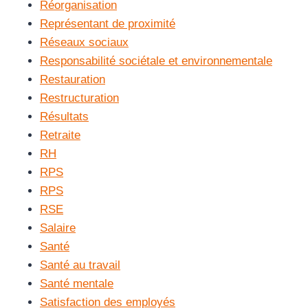
Réorganisation
Représentant de proximité
Réseaux sociaux
Responsabilité sociétale et environnementale
Restauration
Restructuration
Résultats
Retraite
RH
RPS
RPS
RSE
Salaire
Santé
Santé au travail
Santé mentale
Satisfaction des employés