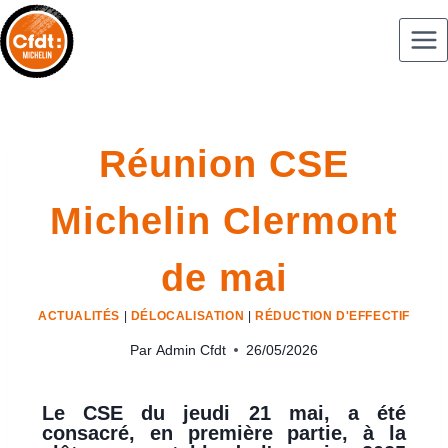
Réunion CSE
Michelin Clermont
de mai
ACTUALITÉS
|
DÉLOCALISATION
|
RÉDUCTION D'EFFECTIF
Par
Admin Cfdt
26/05/2026
Le CSE du jeudi 21 mai, a été
consacré, en première partie, à la