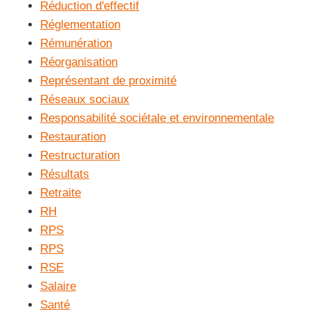
Réduction d'effectif
Réglementation
Rémunération
Réorganisation
Représentant de proximité
Réseaux sociaux
Responsabilité sociétale et environnementale
Restauration
Restructuration
Résultats
Retraite
RH
RPS
RPS
RSE
Salaire
Santé