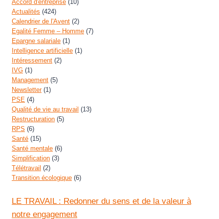
Accord d'entreprise
(10)
Actualités
(424)
Calendrier de l'Avent
(2)
Egalité Femme – Homme
(7)
Epargne salariale
(1)
Intelligence artificielle
(1)
Intéressement
(2)
IVG
(1)
Management
(5)
Newsletter
(1)
PSE
(4)
Qualité de vie au travail
(13)
Restructuration
(5)
RPS
(6)
Santé
(15)
Santé mentale
(6)
Simplification
(3)
Télétravail
(2)
Transition écologique
(6)
LE TRAVAIL : Redonner du sens et de la valeur à
notre engagement