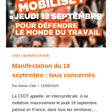
CFDT
|
MANIFESTATION
Manifestation du 18
septembre : tous concernés
Par
Admin Cfdt
15/09/2025
La CFDT appelle, en intersyndicale, à se
mobiliser massivement le jeudi 18 septembre,
partout en France, dans tous les territoires,…