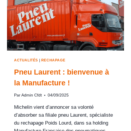
ACTUALITÉS
|
RECHAPAGE
Pneu Laurent : bienvenue à
la Manufacture !
Par
Admin Cfdt
04/09/2025
Michelin vient d’annoncer sa volonté
d’absorber sa filiale pneu Laurent, spécialiste
du rechapage Poids Lourd, dans sa holding
Manufacture Française des pneumatiques