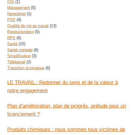
IVG
(1)
Management
(5)
Newsletter
(1)
PSE
(4)
Qualité de vie au travail
(13)
Restructuration
(5)
RPS
(6)
Santé
(15)
Santé mentale
(6)
Simplification
(3)
Télétravail
(2)
Transition écologique
(6)
LE TRAVAIL : Redonner du sens et de la valeur à
notre engagement
Plan d’amélioration, plan de progrès, prélude pour un
licenciement ?
Produits chimiques : nous sommes tous victimes de