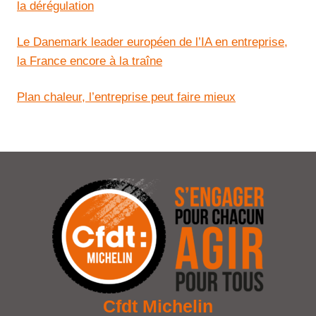
la dérégulation
Le Danemark leader européen de l’IA en entreprise,
la France encore à la traîne
Plan chaleur, l’entreprise peut faire mieux
Cfdt Michelin