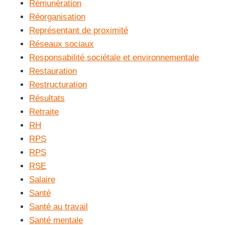
Rémunération
Réorganisation
Représentant de proximité
Réseaux sociaux
Responsabilité sociétale et environnementale
Restauration
Restructuration
Résultats
Retraite
RH
RPS
RPS
RSE
Salaire
Santé
Santé au travail
Santé mentale