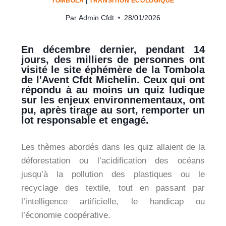
TOMBOLA
|
TRANSITION ÉCOLOGIQUE
Par
Admin Cfdt
28/01/2026
En décembre dernier, pendant 14
jours, des milliers de personnes ont
visité le site éphémère de la Tombola
de l'Avent Cfdt Michelin. Ceux qui ont
répondu à au moins un quiz ludique
sur les enjeux environnementaux, ont
pu, après tirage au sort, remporter un
lot responsable et engagé.
Les thèmes abordés dans les quiz allaient de la
déforestation ou l’acidification des océans
jusqu’à la pollution des plastiques ou le
recyclage des textile, tout en passant par
l’intelligence artificielle, le handicap ou
l’économie coopérative.