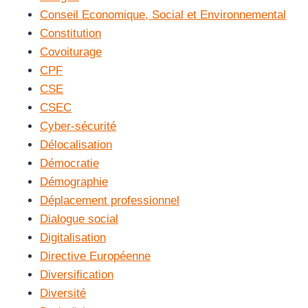
Conseil Economique, Social et Environnemental
Constitution
Covoiturage
CPF
CSE
CSEC
Cyber-sécurité
Délocalisation
Démocratie
Démographie
Déplacement professionnel
Dialogue social
Digitalisation
Directive Européenne
Diversification
Diversité