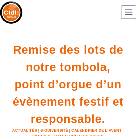
Remise des lots de
notre tombola,
point d’orgue d’un
évènement festif et
responsable.
ACTUALITÉS
|
BIODIVERSITÉ
|
CALENDRIER DE L'AVENT
|