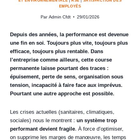
ET ENVIRONNEMENTALE
|
RSE
|
SATISFACTION DES
EMPLOYÉS
Par
Admin Cfdt
29/01/2026
Depuis des années, la performance est devenue
une fin en soi. Toujours plus vite, toujours plus
efficace, toujours plus rentable. Dans
l’entreprise comme ailleurs, cette course
permanente laisse pourtant des traces :
épuisement, perte de sens, organisation sous
tension, incapacité à faire face aux imprévus.
Pourtant une autre approche est possible.
Les crises actuelles (sanitaires, climatiques,
sociales) nous le montrent :
un système trop
performant devient fragile
. À force d’optimiser,
on supprime les marges de manœuvre, les temps