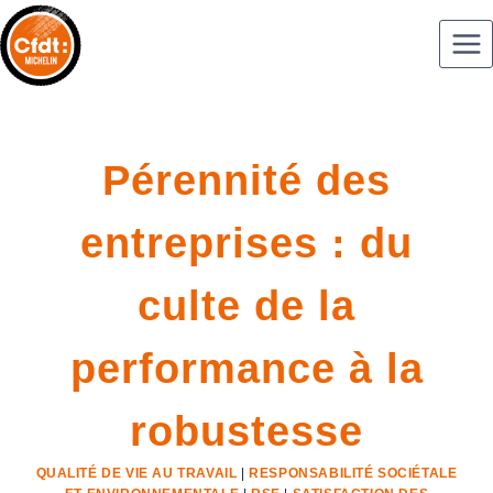
Pérennité des
entreprises : du
culte de la
performance à la
robustesse
QUALITÉ DE VIE AU TRAVAIL
|
RESPONSABILITÉ SOCIÉTALE