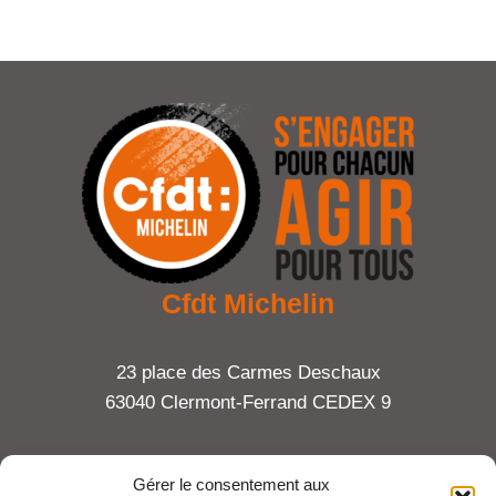
Cfdt Michelin
23 place des Carmes Deschaux
63040 Clermont-Ferrand CEDEX 9
Tel : 06 65 27 23 81
Gérer le consentement aux