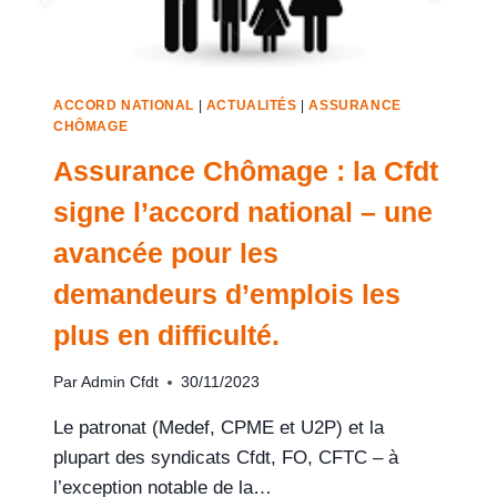
ACCORD NATIONAL
|
ACTUALITÉS
|
ASSURANCE
CHÔMAGE
Assurance Chômage : la Cfdt
signe l’accord national – une
avancée pour les
demandeurs d’emplois les
plus en difficulté.
Par
Admin Cfdt
30/11/2023
Le patronat (Medef, CPME et U2P) et la
plupart des syndicats Cfdt, FO, CFTC – à
l’exception notable de la…