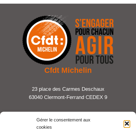
Cfdt Michelin
23 place des Carmes Deschaux
63040 Clermont-Ferrand CEDEX 9
Tel : 06 65 27 23 81
Gérer le consentement aux
cookies
compte-fonction.cfdt@michelin.com