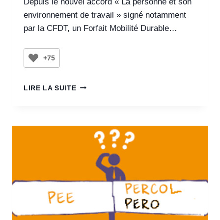
Depuis le nouvel accord « La personne et son
environnement de travail » signé notamment
par la CFDT, un Forfait Mobilité Durable…
+75
LIRE LA SUITE