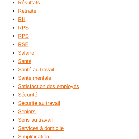
Résultats
Retraite
RH
RPS
RPS
RSE
Salaire
Santé
Santé au travail
Santé mentale
Satisfaction des employés
Sécurité
Sécurité au travail
Seniors
Sens au travail
Services à domicile
Simplification