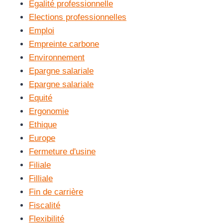
Egalité professionnelle
Elections professionnelles
Emploi
Empreinte carbone
Environnement
Epargne salariale
Epargne salariale
Equité
Ergonomie
Ethique
Europe
Fermeture d'usine
Filiale
Filliale
Fin de carrière
Fiscalité
Flexibilité