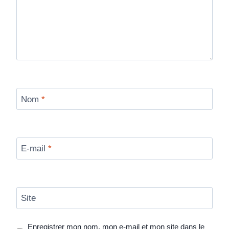
Nom
*
E-mail
*
Site
Enregistrer mon nom, mon e-mail et mon site dans le