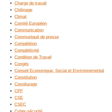
Charge de travail
Chômage
Climat
Comité Européen
Communication
Communiqué de presse
Compétition
Compétitivité
Condition de Travail
Congés
Conseil Economique, Social et Environnemental
Constitution
Covoiturage
CPF
CSE
CSEC
Cyber-sécurité