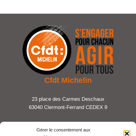
Cfdt Michelin
23 place des Carmes Deschaux
63040 Clermont-Ferrand CEDEX 9
Tel : 06 65 27 23 81
Gérer le consentement aux