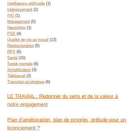
Intelligence artificielle
(1)
Intéressement
(2)
IVG
(1)
Management
(5)
Newsletter
(1)
PSE
(4)
Qualité de vie au travail
(13)
Restructuration
(5)
RPS
(6)
Santé
(15)
Santé mentale
(6)
Simplification
(3)
Télétravail
(2)
Transition écologique
(6)
LE TRAVAIL : Redonner du sens et de la valeur à
notre engagement
Plan d’amélioration, plan de progrès, prélude pour un
licenciement ?