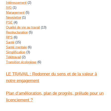
Intéressement
(2)
IVG
(1)
Management
(5)
Newsletter
(1)
PSE
(4)
Qualité de vie au travail
(13)
Restructuration
(5)
RPS
(6)
Santé
(15)
Santé mentale
(6)
Simplification
(3)
Télétravail
(2)
Transition écologique
(6)
LE TRAVAIL : Redonner du sens et de la valeur à
notre engagement
Plan d’amélioration, plan de progrès, prélude pour un
licenciement ?