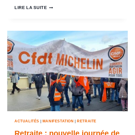
LIRE LA SUITE
ACTUALITÉS
|
MANIFESTATION
|
RETRAITE
Retraite : nouvelle journée de