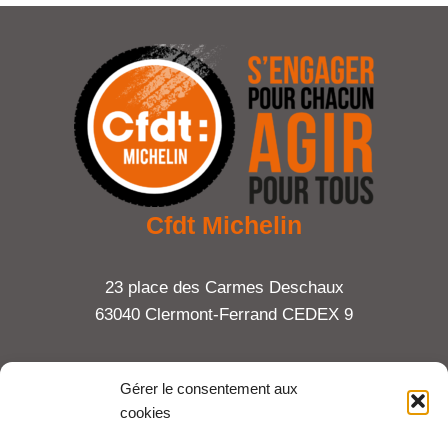
Cfdt Michelin
23 place des Carmes Deschaux
63040 Clermont-Ferrand CEDEX 9
Tel : 06 65 27 23 81
Gérer le consentement aux
cookies
compte-fonction.cfdt@michelin.com