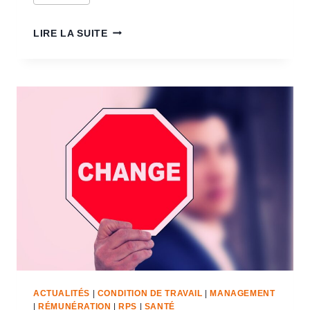
LIRE LA SUITE
ACTUALITÉS
|
CONDITION DE TRAVAIL
|
MANAGEMENT
|
RÉMUNÉRATION
|
RPS
|
SANTÉ