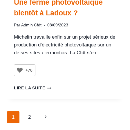
Une ferme photovoltaïque
bientôt à Ladoux ?
Par
Admin Cfdt
08/09/2023
Michelin travaille enfin sur un projet sérieux de
production d’électricité photovoltaïque sur un
de ses sites clermontois. La Cfdt s’en…
+70
LIRE LA SUITE
1
2