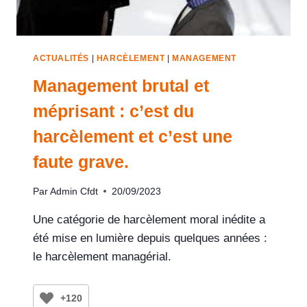
ACTUALITÉS
|
HARCÈLEMENT
|
MANAGEMENT
Management brutal et
méprisant : c’est du
harcèlement et c’est une
faute grave.
Par
Admin Cfdt
20/09/2023
Une catégorie de harcèlement moral inédite a
été mise en lumière depuis quelques années :
le harcèlement managérial.
+120