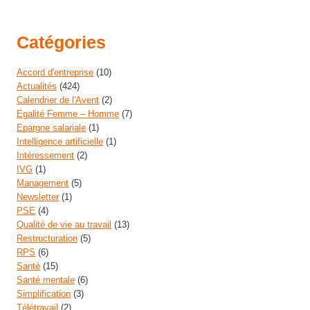
Catégories
Accord d'entreprise
(10)
Actualités
(424)
Calendrier de l'Avent
(2)
Egalité Femme – Homme
(7)
Epargne salariale
(1)
Intelligence artificielle
(1)
Intéressement
(2)
IVG
(1)
Management
(5)
Newsletter
(1)
PSE
(4)
Qualité de vie au travail
(13)
Restructuration
(5)
RPS
(6)
Santé
(15)
Santé mentale
(6)
Simplification
(3)
Télétravail
(2)