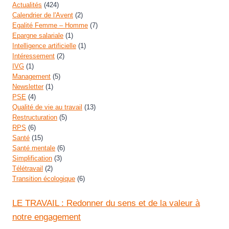
Actualités
(424)
Calendrier de l'Avent
(2)
Egalité Femme – Homme
(7)
Epargne salariale
(1)
Intelligence artificielle
(1)
Intéressement
(2)
IVG
(1)
Management
(5)
Newsletter
(1)
PSE
(4)
Qualité de vie au travail
(13)
Restructuration
(5)
RPS
(6)
Santé
(15)
Santé mentale
(6)
Simplification
(3)
Télétravail
(2)
Transition écologique
(6)
LE TRAVAIL : Redonner du sens et de la valeur à
notre engagement