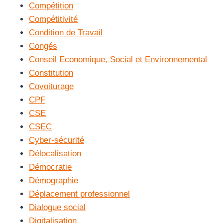
Compétition
Compétitivité
Condition de Travail
Congés
Conseil Economique, Social et Environnemental
Constitution
Covoiturage
CPF
CSE
CSEC
Cyber-sécurité
Délocalisation
Démocratie
Démographie
Déplacement professionnel
Dialogue social
Digitalisation