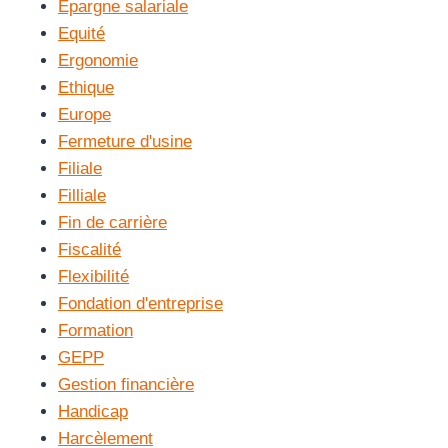
Epargne salariale
Equité
Ergonomie
Ethique
Europe
Fermeture d'usine
Filiale
Filliale
Fin de carrière
Fiscalité
Flexibilité
Fondation d'entreprise
Formation
GEPP
Gestion financière
Handicap
Harcèlement