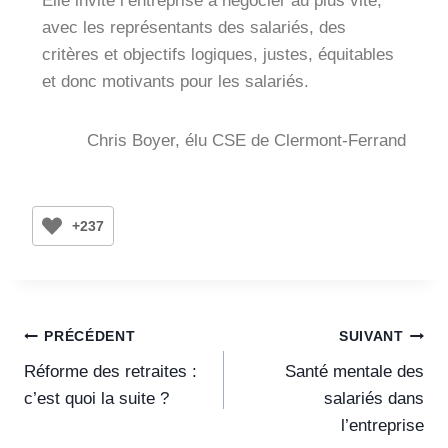
Elle invite l’entreprise à négocier au plus vite,
avec les représentants des salariés, des
critères et objectifs logiques, justes, équitables
et donc motivants pour les salariés.
Chris Boyer, élu CSE de Clermont-Ferrand
+237
PRÉCÉDENT
SUIVANT
Réforme des retraites :
Santé mentale des
c’est quoi la suite ?
salariés dans
l’entreprise