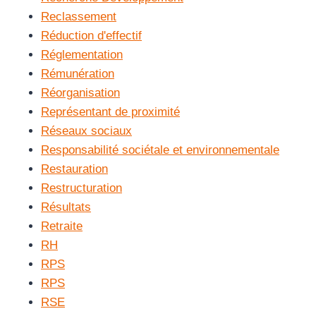
Reclassement
Réduction d'effectif
Réglementation
Rémunération
Réorganisation
Représentant de proximité
Réseaux sociaux
Responsabilité sociétale et environnementale
Restauration
Restructuration
Résultats
Retraite
RH
RPS
RPS
RSE