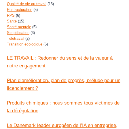
Qualité de vie au travail
(13)
Restructuration
(5)
RPS
(6)
Santé
(15)
Santé mentale
(6)
Simplification
(3)
Télétravail
(2)
Transition écologique
(6)
LE TRAVAIL : Redonner du sens et de la valeur à
notre engagement
Plan d’amélioration, plan de progrès, prélude pour un
licenciement ?
Produits chimiques : nous sommes tous victimes de
la dérégulation
Le Danemark leader européen de l’IA en entreprise,