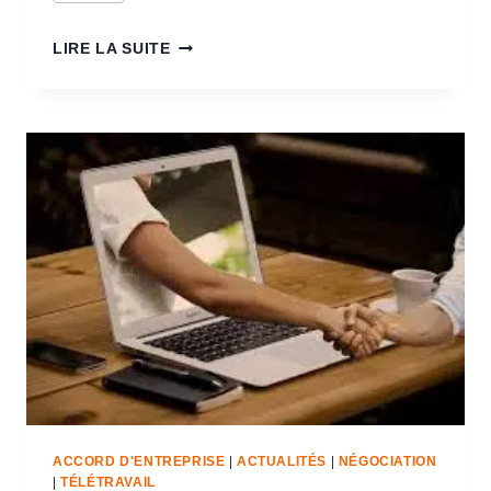
LIRE LA SUITE
ACCORD D'ENTREPRISE
|
ACTUALITÉS
|
NÉGOCIATION
|
TÉLÉTRAVAIL