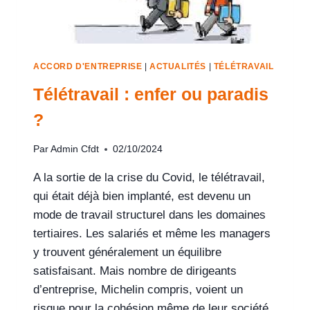
ACCORD D'ENTREPRISE
|
ACTUALITÉS
|
TÉLÉTRAVAIL
Télétravail : enfer ou paradis
?
Par
Admin Cfdt
02/10/2024
A la sortie de la crise du Covid, le télétravail,
qui était déjà bien implanté, est devenu un
mode de travail structurel dans les domaines
tertiaires. Les salariés et même les managers
y trouvent généralement un équilibre
satisfaisant. Mais nombre de dirigeants
d’entreprise, Michelin compris, voient un
risque pour la cohésion même de leur société.