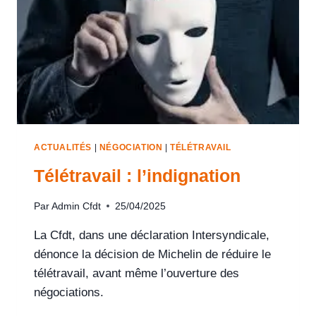
ACTUALITÉS
|
NÉGOCIATION
|
TÉLÉTRAVAIL
Télétravail : l’indignation
Par
Admin Cfdt
25/04/2025
La Cfdt, dans une déclaration Intersyndicale,
dénonce la décision de Michelin de réduire le
télétravail, avant même l’ouverture des
négociations.