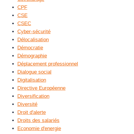
CPF
CSE
CSEC
Cyber-sécurité
Délocalisation
Démocratie
Démographie
Déplacement professionnel
Dialogue social
Digitalisation
Directive Européenne
Diversification
Diversité
Droit d'alerte
Droits des salariés
Economie d'energie