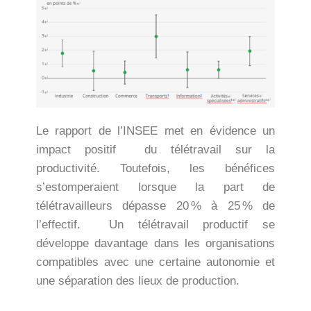
Le rapport de l’INSEE met en évidence un
impact positif du télétravail sur la
productivité. Toutefois, les bénéfices
s’estomperaient lorsque la part de
télétravailleurs dépasse 20 % à 25 % de
l’effectif. Un télétravail productif se
développe davantage dans les organisations
compatibles avec une certaine autonomie et
une séparation des lieux de production.