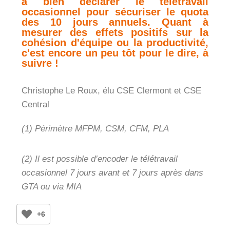
à bien déclarer le télétravail
occasionnel pour sécuriser le quota
des 10 jours annuels. Quant à
mesurer des effets positifs sur la
cohésion d'équipe ou la productivité,
c'est encore un peu tôt pour le dire, à
suivre !
Christophe Le Roux, élu CSE Clermont et CSE
Central
(1) Périmètre MFPM, CSM, CFM, PLA
(2) Il est possible d’encoder le télétravail
occasionnel 7 jours
avant et 7 jours après dans
GTA ou via MIA
+6