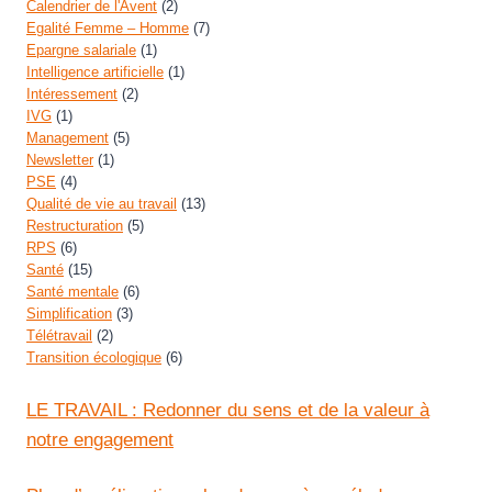
Calendrier de l'Avent
(2)
Egalité Femme – Homme
(7)
Epargne salariale
(1)
Intelligence artificielle
(1)
Intéressement
(2)
IVG
(1)
Management
(5)
Newsletter
(1)
PSE
(4)
Qualité de vie au travail
(13)
Restructuration
(5)
RPS
(6)
Santé
(15)
Santé mentale
(6)
Simplification
(3)
Télétravail
(2)
Transition écologique
(6)
LE TRAVAIL : Redonner du sens et de la valeur à
notre engagement