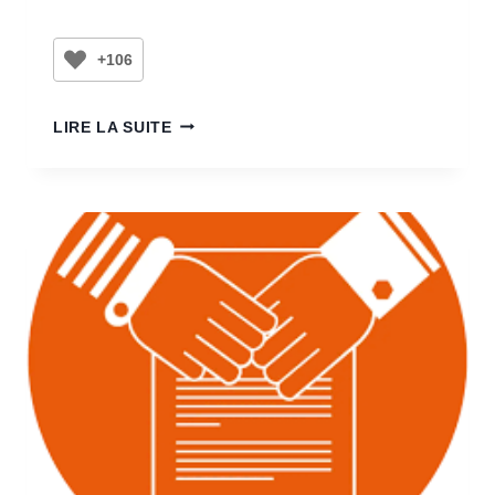
+106
LIRE LA SUITE