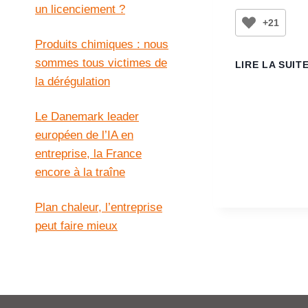
un licenciement ?
+21
Produits chimiques : nous
sommes tous victimes de
LIRE LA SUIT
la dérégulation
Le Danemark leader
européen de l’IA en
entreprise, la France
encore à la traîne
Plan chaleur, l’entreprise
peut faire mieux