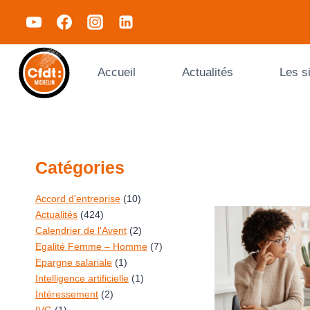
Accueil
Actualités
Les s
Catégories
Accord d'entreprise
(10)
Actualités
(424)
Calendrier de l'Avent
(2)
Egalité Femme – Homme
(7)
Epargne salariale
(1)
Intelligence artificielle
(1)
Intéressement
(2)