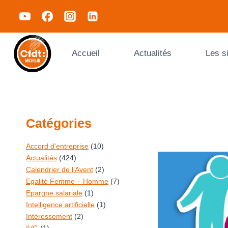
Accueil
Actualités
Les s
Catégories
Accord d'entreprise
(10)
Actualités
(424)
Calendrier de l'Avent
(2)
Egalité Femme – Homme
(7)
Epargne salariale
(1)
Intelligence artificielle
(1)
Intéressement
(2)