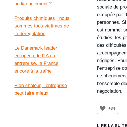
un licenciement ?
sociale de pro
occupée par 
Produits chimiques : nous
personnes. Si
sommes tous victimes de
est nommé, s
la dérégulation
étudiés, les p
des difficultés
Le Danemark leader
accompagneme
européen de l’IA en
négligés. Pour
entreprise, la France
l’entreprise d
encore à la traîne
ce phénomène
l’ensemble de
Plan chaleur, l’entreprise
négociation.
peut faire mieux
+34
LIRE LA SUIT