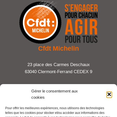
Cfdt Michelin
23 place des Carmes Deschaux
63040 Clermont-Ferrand CEDEX 9
Tel : 06 65 27 23 81
Gérer le consentement aux
cookies
compte-fonction.cfdt@michelin.com
Pour offrir les meilleures expériences, nous utilisons des technologies
telles que les cookies pour stocker et/ou accéder aux informations des
Mentions légales