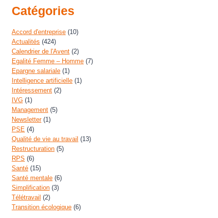
Catégories
Accord d'entreprise
(10)
Actualités
(424)
Calendrier de l'Avent
(2)
Egalité Femme – Homme
(7)
Epargne salariale
(1)
Intelligence artificielle
(1)
Intéressement
(2)
IVG
(1)
Management
(5)
Newsletter
(1)
PSE
(4)
Qualité de vie au travail
(13)
Restructuration
(5)
RPS
(6)
Santé
(15)
Santé mentale
(6)
Simplification
(3)
Télétravail
(2)
Transition écologique
(6)