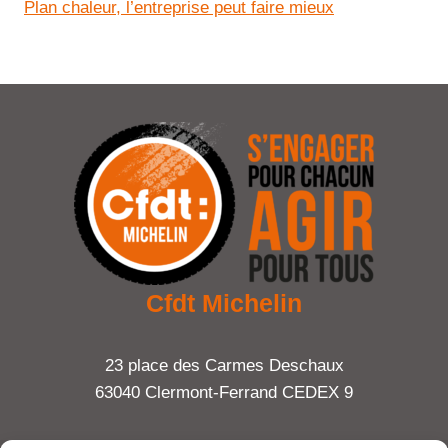
Plan chaleur, l’entreprise peut faire mieux
Cfdt Michelin
23 place des Carmes Deschaux
63040 Clermont-Ferrand CEDEX 9
Tel : 06 65 27 23 81