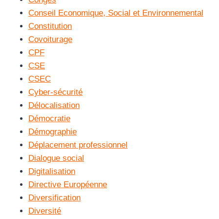
Conseil Economique, Social et Environnemental
Constitution
Covoiturage
CPF
CSE
CSEC
Cyber-sécurité
Délocalisation
Démocratie
Démographie
Déplacement professionnel
Dialogue social
Digitalisation
Directive Européenne
Diversification
Diversité