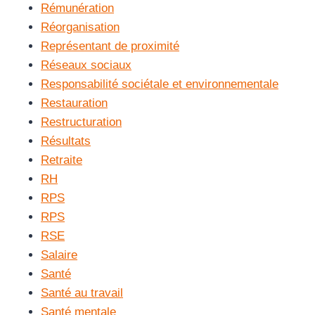
Rémunération
Réorganisation
Représentant de proximité
Réseaux sociaux
Responsabilité sociétale et environnementale
Restauration
Restructuration
Résultats
Retraite
RH
RPS
RPS
RSE
Salaire
Santé
Santé au travail
Santé mentale