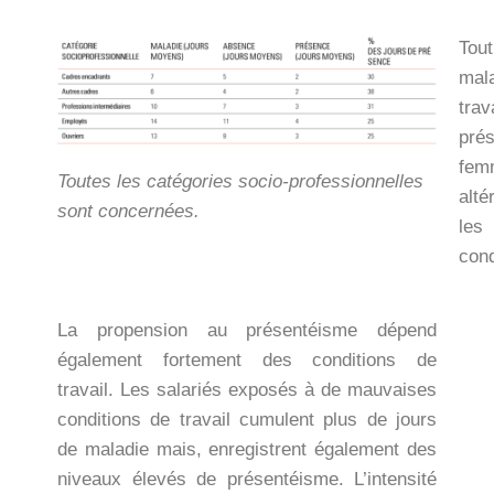
Tou
mal
trav
pré
fem
Toutes les catégories socio-professionnelles
alté
sont concernées.
les
cond
La propension au présentéisme dépend
également fortement des conditions de
travail. Les salariés exposés à de mauvaises
conditions de travail cumulent plus de jours
de maladie mais, enregistrent également des
niveaux élevés de présentéisme. L’intensité