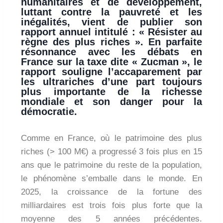
humanitaires et de développement,
luttant contre la pauvreté et les
inégalités, vient de publier son
rapport annuel intitulé : « Résister au
règne des plus riches ». En parfaite
résonnance avec les débats en
France sur la taxe dite « Zucman », le
rapport souligne l’accaparement par
les ultrariches d’une part toujours
plus importante de la richesse
mondiale et son danger pour la
démocratie.
Comme en France, où le patrimoine des plus
riches (> 100 M€) a progressé 3 fois plus en 15
ans que le patrimoine du reste de la population,
le phénomène s’emballe dans le monde. En
2025, la croissance de la fortune des
milliardaires est trois fois plus forte que la
moyenne des 5 années précédentes.