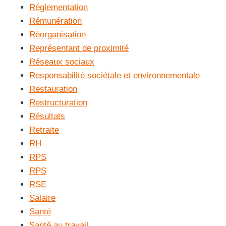
Réglementation
Rémunération
Réorganisation
Représentant de proximité
Réseaux sociaux
Responsabilité sociétale et environnementale
Restauration
Restructuration
Résultats
Retraite
RH
RPS
RPS
RSE
Salaire
Santé
Santé au travail