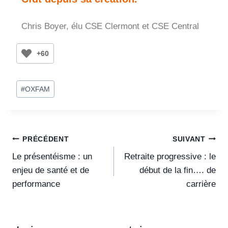
Chris Boyer, élu CSE Clermont et CSE Central
+60
#
OXFAM
PRÉCÉDENT
SUIVANT
Le présentéisme : un
Retraite progressive : le
enjeu de santé et de
début de la fin…. de
performance
carrière