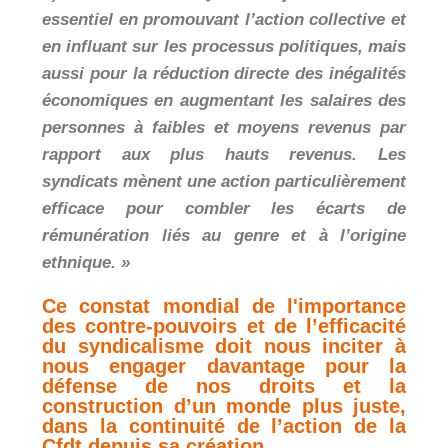
essentiel en promouvant l’action collective et
en influant sur les processus politiques, mais
aussi pour la réduction directe des inégalités
économiques en augmentant les salaires des
personnes à faibles et moyens revenus par
rapport aux plus hauts revenus. Les
syndicats mènent une action particulièrement
efficace pour combler les écarts de
rémunération liés au genre et à l’origine
ethnique. »
Ce constat mondial de l'importance
des contre-pouvoirs et de l’efficacité
du syndicalisme doit nous inciter à
nous engager davantage pour la
défense de nos droits et la
construction d’un monde plus juste,
dans la continuité de l’action de la
Cfdt depuis sa création.