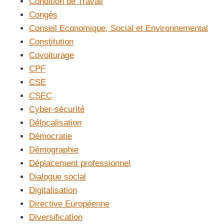
Condition de Travail
Congés
Conseil Economique, Social et Environnemental
Constitution
Covoiturage
CPF
CSE
CSEC
Cyber-sécurité
Délocalisation
Démocratie
Démographie
Déplacement professionnel
Dialogue social
Digitalisation
Directive Européenne
Diversification